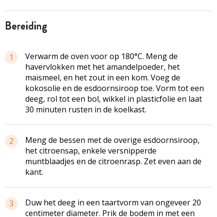
bereiding
Verwarm de oven voor op 180°C. Meng de
1
havervlokken met het amandelpoeder, het
maïsmeel, en het zout in een kom. Voeg de
kokosolie en de esdoornsiroop toe. Vorm tot een
deeg, rol tot een bol, wikkel in plasticfolie en laat
30 minuten rusten in de koelkast.
Meng de bessen met de overige esdoornsiroop,
2
het citroensap, enkele versnipperde
muntblaadjes en de citroenrasp. Zet even aan de
kant.
Duw het deeg in een taartvorm van ongeveer 20
3
centimeter diameter. Prik de bodem in met een