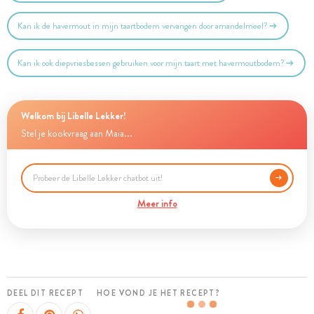
Kan ik de havermout in mijn taartbodem vervangen door amandelmeel?
Kan ik ook diepvriesbessen gebruiken voor mijn taart met havermoutbodem?
Welkom bij Libelle Lekker!
Stel je kookvraag aan Maia...
Meer info
DEEL DIT RECEPT
HOE VOND JE HET RECEPT?