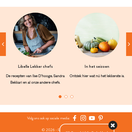
Libelle Lekker chefs
In het seizoen
De recepten van Ilse D’hooge, Sandra
Ontdek hier wat nú het lekkerste is.
Bekkari en al onze andere chefs.
Volg ons ook op sociale media:
© 2026 - Roularta Media Group