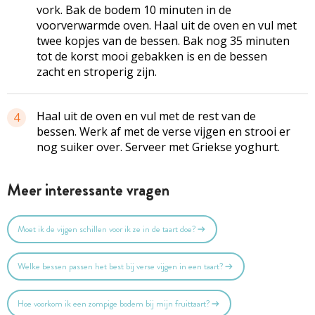
vork. Bak de bodem 10 minuten in de
voorverwarmde oven. Haal uit de oven en vul met
twee kopjes van de bessen. Bak nog 35 minuten
tot de korst mooi gebakken is en de bessen
zacht en stroperig zijn.
Haal uit de oven en vul met de rest van de
4
bessen. Werk af met de verse vijgen en strooi er
nog suiker over. Serveer met Griekse yoghurt.
Meer interessante vragen
Moet ik de vijgen schillen voor ik ze in de taart doe?
Welke bessen passen het best bij verse vijgen in een taart?
Hoe voorkom ik een zompige bodem bij mijn fruittaart?