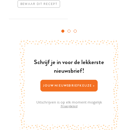
BEWAAR DIT RECEPT
Schrijf je in voor de lekkerste
nieuwsbrief!
JOUW NIEUWSBRIEFKEUZE >
Uitschrijven is op elk moment mogelijk
Privacybeleid