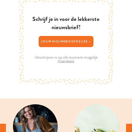
Schrijf je in voor de lekkerste
nieuwsbrief!
JOUW NIEUWSBRIEFKEUZE >
Uitschrijven is op elk moment mogelijk
Privacybeleid