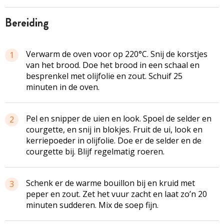
bereiding
Verwarm de oven voor op 220°C. Snij de korstjes
1
van het brood. Doe het brood in een schaal en
besprenkel met olijfolie en zout. Schuif 25
minuten in de oven.
Pel en snipper de uien en look. Spoel de selder en
2
courgette, en snij in blokjes. Fruit de ui, look en
kerriepoeder in olijfolie. Doe er de selder en de
courgette bij. Blijf regelmatig roeren.
Schenk er de warme bouillon bij en kruid met
3
peper en zout. Zet het vuur zacht en laat zo’n 20
minuten sudderen. Mix de soep fijn.