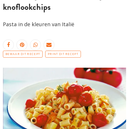
knoflookchips
Pasta in de kleuren van Italië
BEWAAR DIT RECEPT
PRINT DIT RECEPT