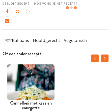
DEEL DIT RECEPT
HOE VOND JE HET RECEPT?
Tags:
Italiaans
Hoofdgerecht
Vegetarisch
Of een ander recept?
Cannelloni met kaas en
courgette