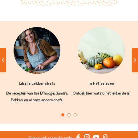
Libelle Lekker chefs
In het seizoen
De recepten van Ilse D’hooge, Sandra
Ontdek hier wat nú het lekkerste is.
Bekkari en al onze andere chefs.
Volg ons ook op sociale media: