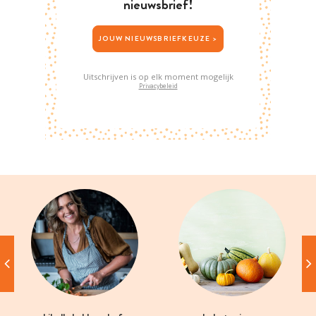
nieuwsbrief!
JOUW NIEUWSBRIEFKEUZE >
Uitschrijven is op elk moment mogelijk
Privacybeleid