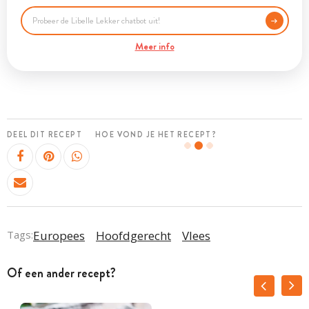
Meer info
DEEL DIT RECEPT
HOE VOND JE HET RECEPT?
Tags:
Europees
Hoofdgerecht
Vlees
Of een ander recept?