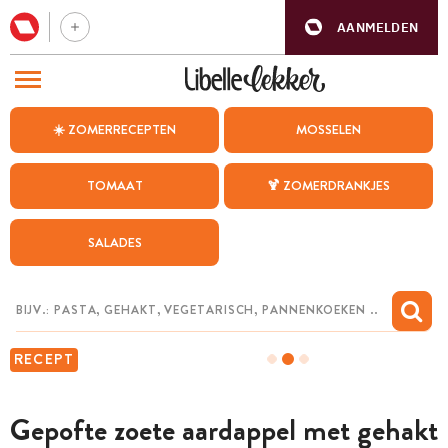
AANMELDEN
BEZOEK ONZE ANDERE WEBSITES
☀️ ZOMERRECEPTEN
MOSSELEN
RECEPTEN
TOMAAT
🍹 ZOMERDRANKJES
WEEKMENU
SALADES
CHAT MET MAIA
INSPIRATIE
MIJN BEWAARDE RECEPTEN
RECEPT
Gepofte zoete aardappel met gehakt