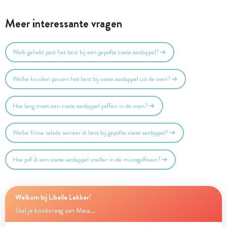
Meer interessante vragen
Welk gehakt past het best bij een gepofte zoete aardappel?
Welke kruiden passen het best bij zoete aardappel uit de oven?
Hoe lang moet een zoete aardappel poffen in de oven?
Welke frisse salade serveer ik best bij gepofte zoete aardappel?
Hoe pof ik een zoete aardappel sneller in de microgolfoven?
Welkom bij Libelle Lekker!
Stel je kookvraag aan Maia...