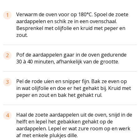
Verwarm de oven voor op 180°C. Spoel de zoete
1
aardappelen en schik ze in een ovenschaal.
Besprenkel met olijfolie en kruid met peper en
zout.
Pof de aardappelen gaar in de oven gedurende
2
30 à 40 minuten, afhankelijk van de grootte.
Pel de rode uien en snipper fijn. Bak ze even op
3
in wat olijfolie en doe er het gehakt bij. Kruid met
peper en zout en bak het gehakt rul.
Haal de zoete aardappelen uit de oven, snijd in de
4
helft en lepel het gebakken gehakt op de
aardappelen. Lepel er wat zure room op en werk
af met enkele plukjes dille.