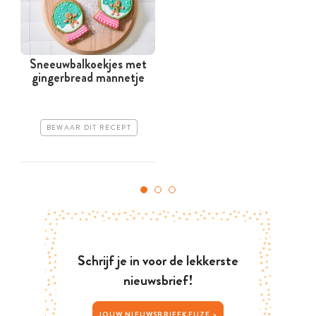
Sneeuwbalkoekjes met
gingerbread mannetje
BEWAAR DIT RECEPT
Schrijf je in voor de lekkerste
nieuwsbrief!
JOUW NIEUWSBRIEFKEUZE >