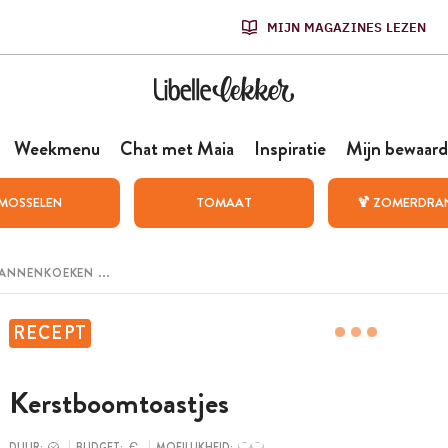
MIJN MAGAZINES LEZEN
Weekmenu
Chat met Maia
Inspiratie
Mijn bewaard
MOSSELEN
TOMAAT
🍹 ZOMERDRA
RECEPT
Kerstboomtoastjes
DUUR:
BUDGET:
MOEILIJKHEID: