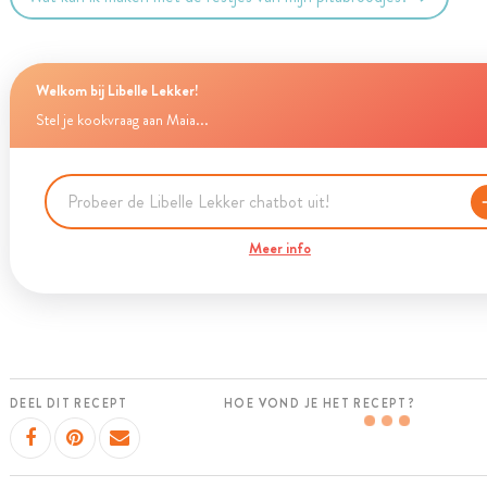
Welkom bij Libelle Lekker!
Stel je kookvraag aan Maia...
Meer info
DEEL DIT RECEPT
HOE VOND JE HET RECEPT?