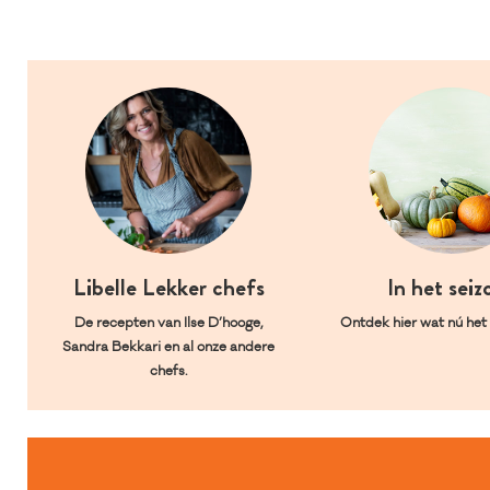
Libelle Lekker chefs
In het seiz
De recepten van Ilse D’hooge,
Ontdek hier wat nú het l
Sandra Bekkari en al onze andere
chefs.