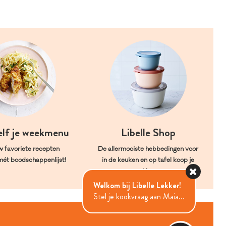
elf je weekmenu
Libelle Shop
w favoriete recepten
De allermooiste hebbedingen voor
mét boodschappenlijst!
in de keuken en op tafel koop je
hier.
Welkom bij Libelle Lekker!
Stel je kookvraag aan Maia...