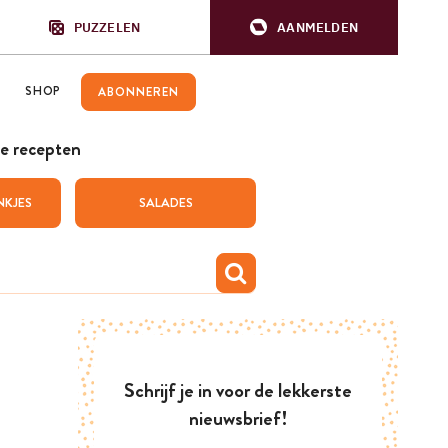
PUZZELEN
AANMELDEN
SHOP
ABONNEREN
e recepten
NKJES
SALADES
Schrijf je in voor de lekkerste
nieuwsbrief!