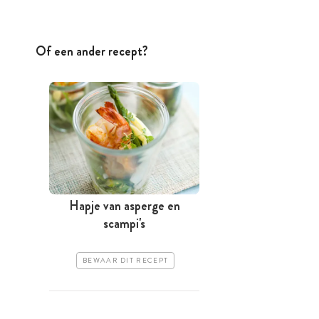
Of een ander recept?
Hapje van asperge en
scampi's
BEWAAR DIT RECEPT