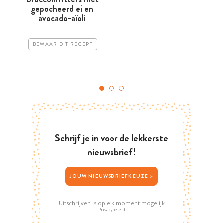
gepocheerd ei en
avocado-aïoli
BEWAAR DIT RECEPT
Schrijf je in voor de lekkerste
nieuwsbrief!
JOUW NIEUWSBRIEFKEUZE >
Uitschrijven is op elk moment mogelijk
Privacybeleid