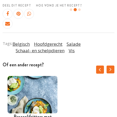
DEEL DIT RECEPT
HOE VOND JE HET RECEPT?
Tags:
Belgisch
Hoofdgerecht
Salade
Schaal- en schelpdieren
Vis
Of een ander recept?
Broccolifritters met