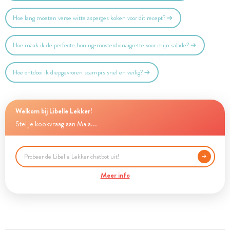
Hoe lang moeten verse witte asperges koken voor dit recept?
Hoe maak ik de perfecte honing-mosterdvinaigrette voor mijn salade?
Hoe ontdooi ik diepgevroren scampi's snel en veilig?
Welkom bij Libelle Lekker!
Stel je kookvraag aan Maia...
Meer info