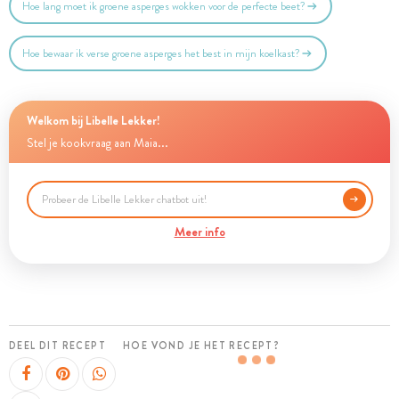
Hoe lang moet ik groene asperges wokken voor de perfecte beet?
Hoe bewaar ik verse groene asperges het best in mijn koelkast?
Welkom bij Libelle Lekker!
Stel je kookvraag aan Maia...
Meer info
DEEL DIT RECEPT
HOE VOND JE HET RECEPT?