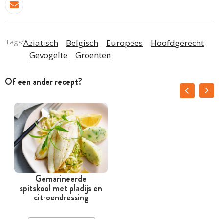
Tags:
Aziatisch
Belgisch
Europees
Hoofdgerecht
Gevogelte
Groenten
Of een ander recept?
Gemarineerde
spitskool met pladijs en
citroendressing