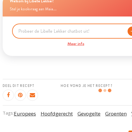
Welkom bij Libelle Lekker!
Stel je kookvraag aan Maia...
Meer info
DEEL DIT RECEPT
HOE VOND JE HET RECEPT?
Tags:
Europees
Hoofdgerecht
Gevogelte
Groenten