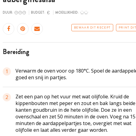
DUUR:
BUDGET:
MOEILIJKHEID:
BEWAAR DIT RECEPT
PRINT DI
bereiding
Verwarm de oven voor op 180°C. Spoel de aardappel
1
goed en snij in partjes.
Zet een pan op het vuur met wat olijfolie. Kruid de
2
kippenbouten met peper en zout en bak langs beide
kanten goudbruin in de hete olijfolie. Doe ze in een
ovenschaal en zet 50 minuten in de oven. Voeg na 15
minuten de aardappelpartjes toe, overgiet met wat
olijfolie en laat alles verder gaar worden.