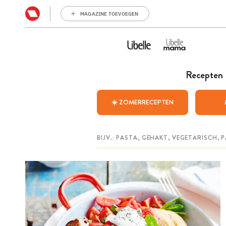
MAGAZINE TOEVOEGEN
Recepten
☀️ ZOMERRECEPTEN