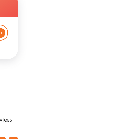
Vlees