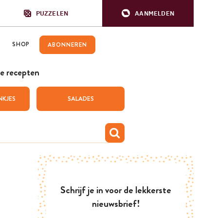
PUZZELEN
AANMELDEN
SHOP
ABONNEREN
e recepten
NKJES
SALADES
Schrijf je in voor de lekkerste
nieuwsbrief!