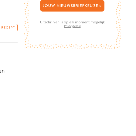
JOUW NIEUWSBRIEFKEUZE >
Uitschrijven is op elk moment mogelijk
Privacybeleid
T RECEPT
en