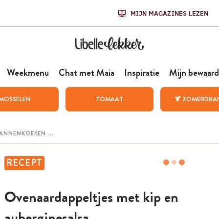
MIJN MAGAZINES LEZEN
Weekmenu
Chat met Maia
Inspiratie
Mijn bewaard
MOSSELEN
TOMAAT
🍹 ZOMERDRA
RECEPT
Ovenaardappeltjes met kip en
auberginesalsa