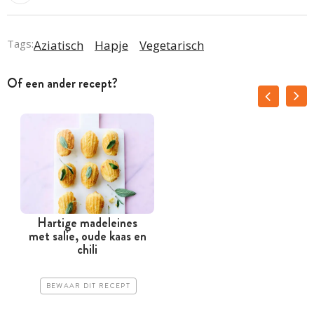
Tags:
Aziatisch
Hapje
Vegetarisch
Of een ander recept?
Hartige madeleines
met salie, oude kaas en
chili
BEWAAR DIT RECEPT