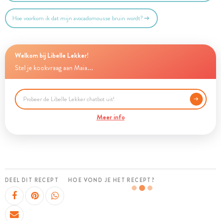
Hoe voorkom ik dat mijn avocadomousse bruin wordt?
Welkom bij Libelle Lekker!
Stel je kookvraag aan Maia...
Meer info
DEEL DIT RECEPT
HOE VOND JE HET RECEPT?