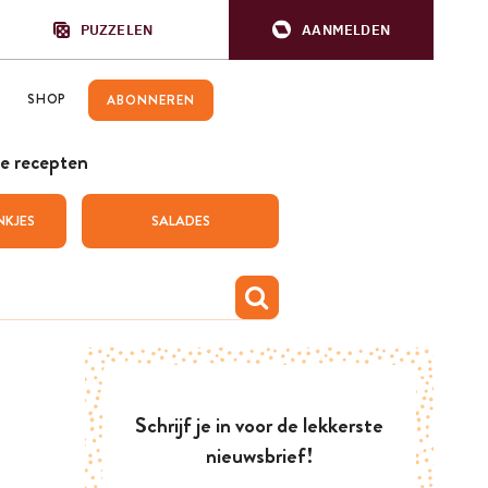
PUZZELEN
AANMELDEN
SHOP
ABONNEREN
e recepten
NKJES
SALADES
Schrijf je in voor de lekkerste
nieuwsbrief!