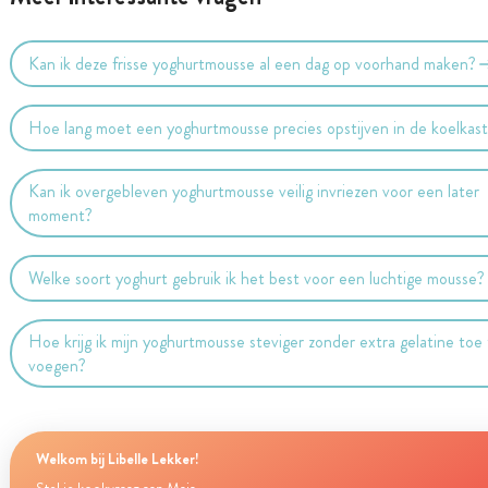
Kan ik deze frisse yoghurtmousse al een dag op voorhand maken?
Hoe lang moet een yoghurtmousse precies opstijven in de koelkas
Kan ik overgebleven yoghurtmousse veilig invriezen voor een later
moment?
Welke soort yoghurt gebruik ik het best voor een luchtige mousse?
Hoe krijg ik mijn yoghurtmousse steviger zonder extra gelatine toe
voegen?
Welkom bij Libelle Lekker!