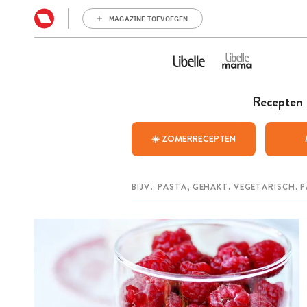
MAGAZINE TOEVOEGEN
Recepten
☀️ ZOMERRECEPTEN