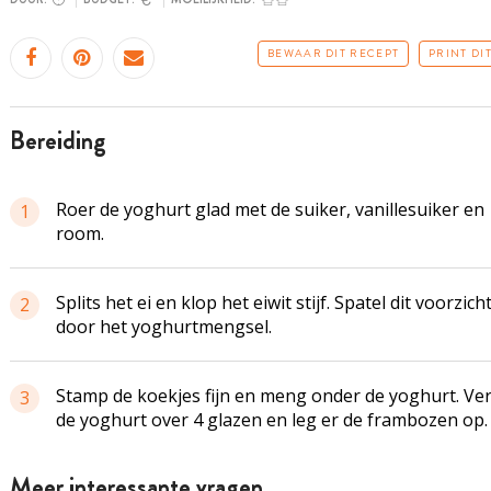
BEWAAR DIT RECEPT
PRINT DI
bereiding
Roer de yoghurt glad met de suiker, vanillesuiker en
1
room.
Splits het ei en klop het eiwit stijf. Spatel dit voorzich
2
door het yoghurtmengsel.
Stamp de koekjes fijn en meng onder de yoghurt. Ve
3
de yoghurt over 4 glazen en leg er de frambozen op.
Meer interessante vragen