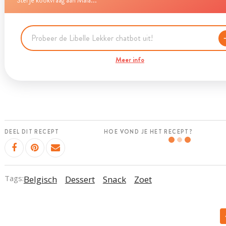
Stel je kookvraag aan Maia...
Meer info
DEEL DIT RECEPT
HOE VOND JE HET RECEPT?
Tags:
Belgisch
Dessert
Snack
Zoet