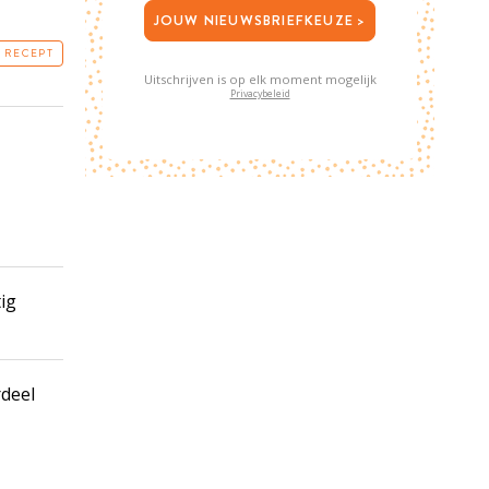
JOUW NIEUWSBRIEFKEUZE >
T RECEPT
Uitschrijven is op elk moment mogelijk
Privacybeleid
tig
rdeel