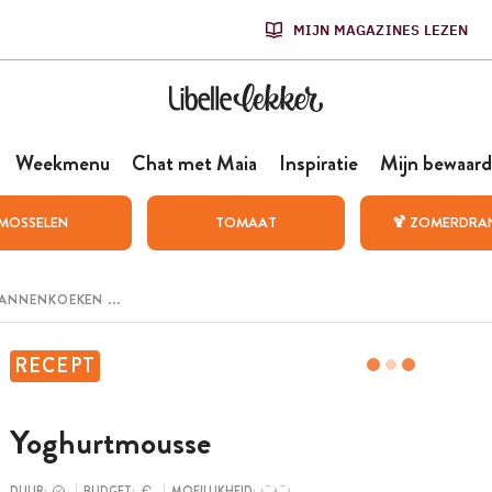
MIJN MAGAZINES LEZEN
Weekmenu
Chat met Maia
Inspiratie
Mijn bewaard
MOSSELEN
TOMAAT
🍹 ZOMERDRA
RECEPT
Yoghurtmousse
DUUR:
BUDGET:
MOEILIJKHEID: