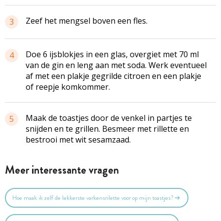
Zeef het mengsel boven een fles.
3
Doe 6 ijsblokjes in een glas, overgiet met 70 ml
4
van de gin en leng aan met soda. Werk eventueel
af met een plakje gegrilde citroen en een plakje
of reepje komkommer.
Maak de toastjes door de venkel in partjes te
5
snijden en te grillen. Besmeer met rillette en
bestrooi met wit sesamzaad.
Meer interessante vragen
Hoe maak ik zelf de lekkerste varkensrilette voor op mijn toastjes?