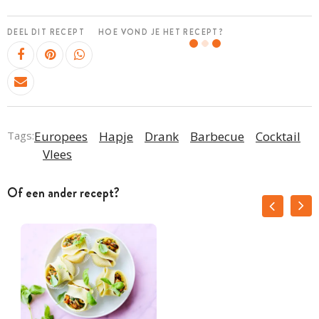
DEEL DIT RECEPT
HOE VOND JE HET RECEPT?
Tags:
Europees
Hapje
Drank
Barbecue
Cocktail
Vlees
Of een ander recept?