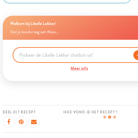
Welkom bij Libelle Lekker!
Stel je kookvraag aan Maia...
Meer info
DEEL DIT RECEPT
HOE VOND JE HET RECEPT?