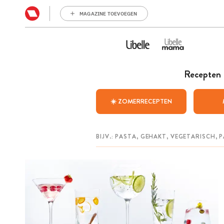
MAGAZINE TOEVOEGEN
Recepten
☀️ ZOMERRECEPTEN