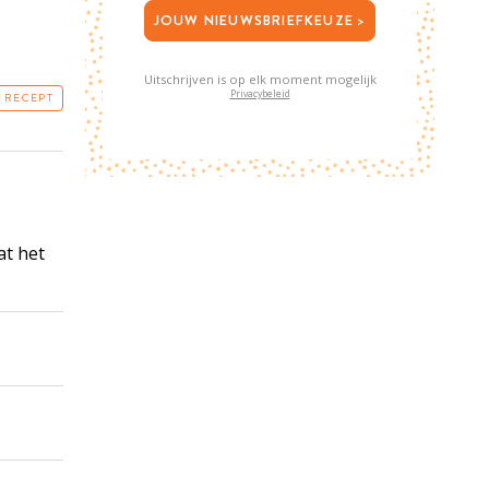
JOUW NIEUWSBRIEFKEUZE >
Uitschrijven is op elk moment mogelijk
Privacybeleid
T RECEPT
at het