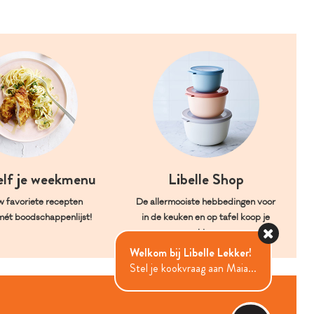
elf je weekmenu
Libelle Shop
w favoriete recepten
De allermooiste hebbedingen voor
mét boodschappenlijst!
in de keuken en op tafel koop je
hier.
Welkom bij Libelle Lekker!
Stel je kookvraag aan Maia...