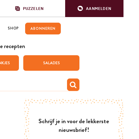
PUZZELEN
AANMELDEN
SHOP
ABONNEREN
e recepten
NKJES
SALADES
Schrijf je in voor de lekkerste
nieuwsbrief!