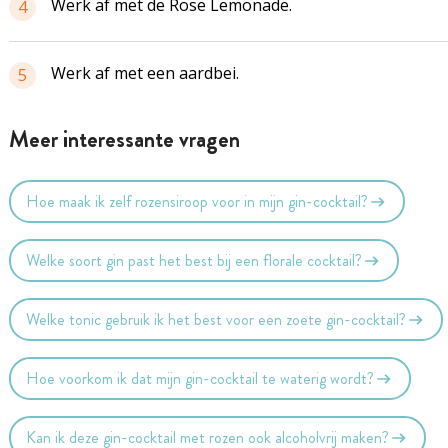
Werk af met de Rose Lemonade.
4
Werk af met een aardbei.
5
Meer interessante vragen
Hoe maak ik zelf rozensiroop voor in mijn gin-cocktail?
Welke soort gin past het best bij een florale cocktail?
Welke tonic gebruik ik het best voor een zoete gin-cocktail?
Hoe voorkom ik dat mijn gin-cocktail te waterig wordt?
Kan ik deze gin-cocktail met rozen ook alcoholvrij maken?