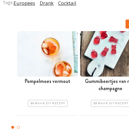
Tags:
Europees
Drank
Cocktail
Pompelmoes vermout
Gummibeertjes van 
champagne
BEWAAR DIT RECEPT
BEWAAR DIT RECEPT