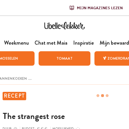
MIJN MAGAZINES LEZEN
Weekmenu
Chat met Maia
Inspiratie
Mijn bewaard
MOSSELEN
TOMAAT
🍹 ZOMERDRA
RECEPT
The strangest rose
DUUR:
BUDGET:
MOEILIJKHEID: