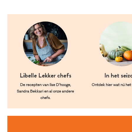
Libelle Lekker chefs
In het seiz
De recepten van Ilse D’hooge,
Ontdek hier wat nú het l
Sandra Bekkari en al onze andere
chefs.