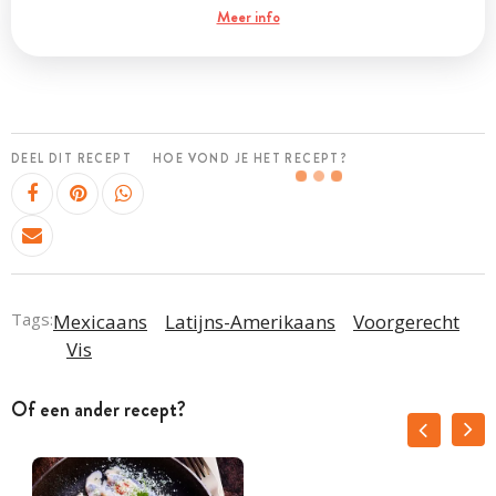
Meer info
DEEL DIT RECEPT
HOE VOND JE HET RECEPT?
Tags:
Mexicaans
Latijns-Amerikaans
Voorgerecht
Vis
Of een ander recept?