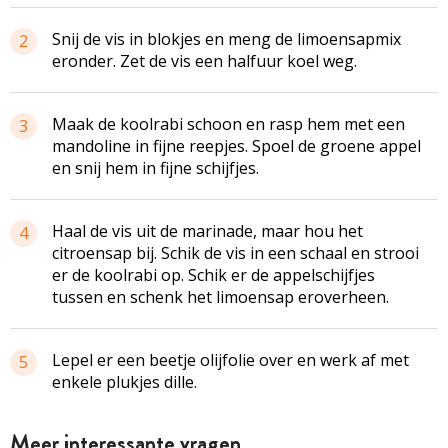
Snij de vis in blokjes en meng de limoensapmix
2
eronder. Zet de vis een halfuur koel weg.
Maak de koolrabi schoon en rasp hem met een
3
mandoline in fijne reepjes. Spoel de groene appel
en snij hem in fijne schijfjes.
Haal de vis uit de marinade, maar hou het
4
citroensap bij. Schik de vis in een schaal en strooi
er de koolrabi op. Schik er de appelschijfjes
tussen en schenk het limoensap eroverheen.
Lepel er een beetje olijfolie over en werk af met
5
enkele plukjes dille.
Meer interessante vragen