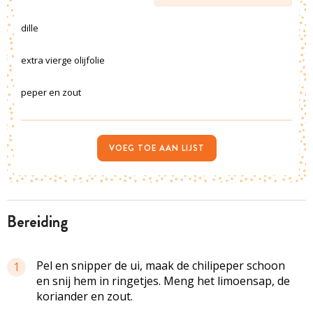
dille
extra vierge olijfolie
peper en zout
VOEG TOE AAN LIJST
bereiding
Pel en snipper de ui, maak de chilipeper schoon
1
en snij hem in ringetjes. Meng het limoensap, de
koriander en zout.