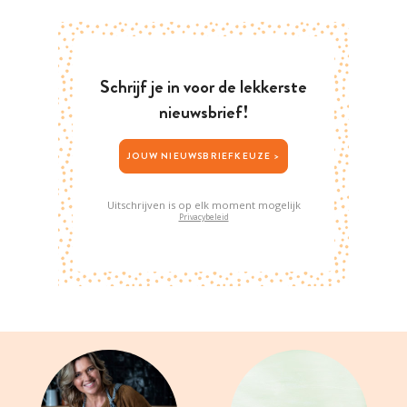
Schrijf je in voor de lekkerste
nieuwsbrief!
JOUW NIEUWSBRIEFKEUZE >
Uitschrijven is op elk moment mogelijk
Privacybeleid