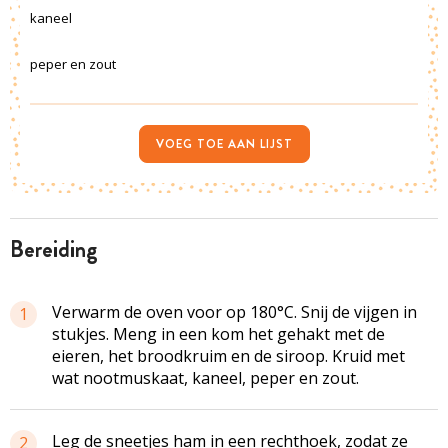
kaneel
peper en zout
VOEG TOE AAN LIJST
bereiding
Verwarm de oven voor op 180°C. Snij de vijgen in
1
stukjes. Meng in een kom het gehakt met de
eieren, het broodkruim en de siroop. Kruid met
wat nootmuskaat, kaneel, peper en zout.
Leg de sneetjes ham in een rechthoek, zodat ze
2