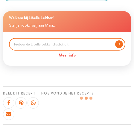
Welkom bij Libelle Lekker!
Stel je kookvraag aan Maia...
Meer info
DEEL DIT RECEPT
HOE VOND JE HET RECEPT?