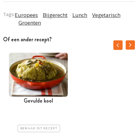
Tags:
Europees
Bijgerecht
Lunch
Vegetarisch
Groenten
Of een ander recept?
Gevulde kool
BEWAAR DIT RECEPT