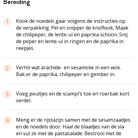
bereiding
Kook de noedels gaar volgens de instructies op
1
de verpakking. Pel en snipper de knoflook, Maak
de chilipeper, de lente-ui en paprika schoon. Snij
de peper en lente-ui in ringen en de paprika in
reepjes.
Verhit wat arachide- en sesamolie in een wok.
2
Bak er de paprika, chilipeper en gember in.
Voeg peultjes en de scampi’s toe en roerbak kort
3
verder.
Meng er de rijstazijn samen met de sesamzaadjes
4
en de noedels door. Haal de blaadjes van de sla
en vul ze met de pastasalade. Bestrooi met de