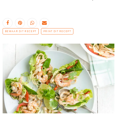
BEWAAR DIT RECEPT
PRINT DIT RECEPT