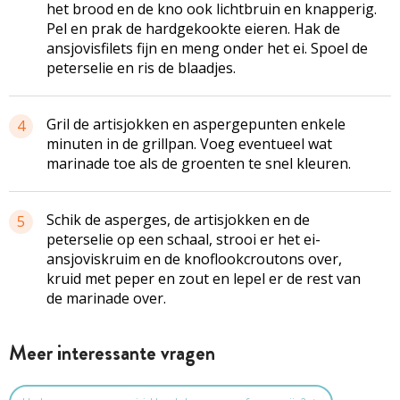
het brood en de kno ook lichtbruin en knapperig.
Pel en prak de hardgekookte eieren. Hak de
ansjovisfilets fijn en meng onder het ei. Spoel de
peterselie en ris de blaadjes.
Gril de artisjokken en aspergepunten enkele
4
minuten in de grillpan. Voeg eventueel wat
marinade toe als de groenten te snel kleuren.
Schik de asperges, de artisjokken en de
5
peterselie op een schaal, strooi er het ei-
ansjoviskruim en de knoflookcroutons over,
kruid met peper en zout en lepel er de rest van
de marinade over.
Meer interessante vragen