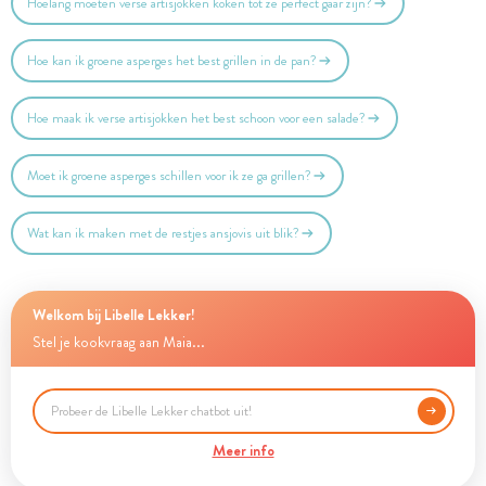
Hoelang moeten verse artisjokken koken tot ze perfect gaar zijn?
Hoe kan ik groene asperges het best grillen in de pan?
Hoe maak ik verse artisjokken het best schoon voor een salade?
Moet ik groene asperges schillen voor ik ze ga grillen?
Wat kan ik maken met de restjes ansjovis uit blik?
Welkom bij Libelle Lekker!
Stel je kookvraag aan Maia...
Meer info