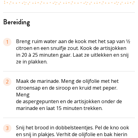
bereiding
Breng ruim water aan de kook met het sap van 1⁄2
1
citroen en een snuifje zout. Kook de artisjokken
in 20 à 25 minuten gaar. Laat ze uitlekken en snij
ze in plakken.
Maak de marinade. Meng de olijfolie met het
2
citroensap en de siroop en kruid met peper.
Meng
de aspergepunten en de artisjokken onder de
marinade en laat 15 minuten trekken.
Snij het brood in dobbelsteentjes. Pel de kno ook
3
en snij in plakjes. Verhit de olijfolie en bak hierin