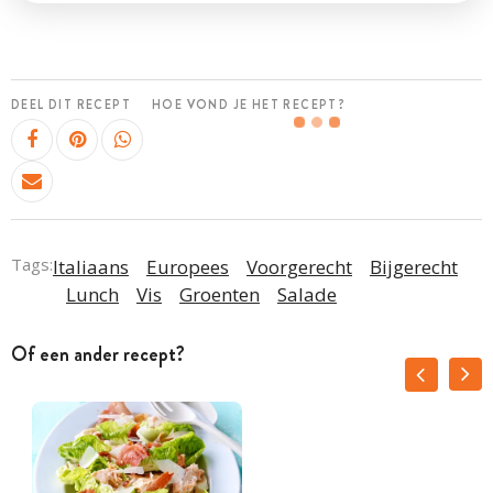
DEEL DIT RECEPT
HOE VOND JE HET RECEPT?
Tags:
Italiaans
Europees
Voorgerecht
Bijgerecht
Lunch
Vis
Groenten
Salade
Of een ander recept?