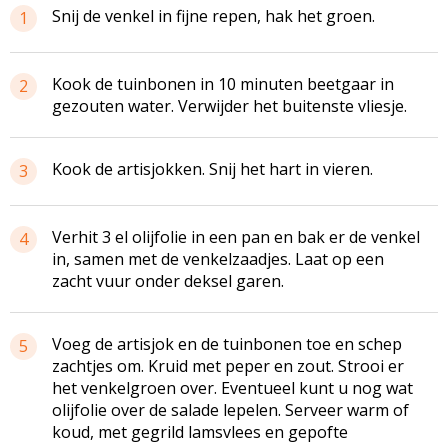
Snij de venkel in fijne repen, hak het groen.
1
Kook de tuinbonen in 10 minuten beetgaar in
2
gezouten water. Verwijder het buitenste vliesje.
Kook de artisjokken. Snij het hart in vieren.
3
Verhit 3 el olijfolie in een pan en bak er de venkel
4
in, samen met de venkelzaadjes. Laat op een
zacht vuur onder deksel garen.
Voeg de artisjok en de tuinbonen toe en schep
5
zachtjes om. Kruid met peper en zout. Strooi er
het venkelgroen over. Eventueel kunt u nog wat
olijfolie over de salade lepelen. Serveer warm of
koud, met gegrild lamsvlees en gepofte