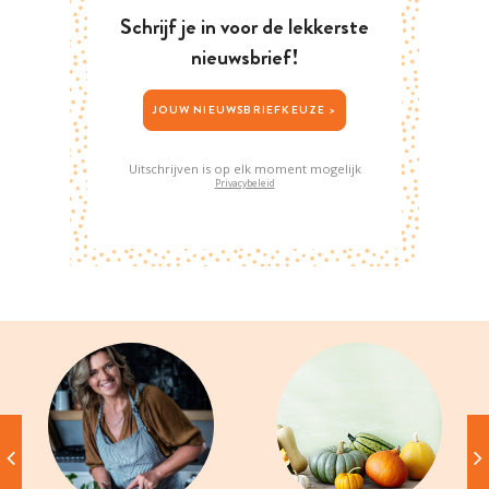
Schrijf je in voor de lekkerste
nieuwsbrief!
JOUW NIEUWSBRIEFKEUZE >
Uitschrijven is op elk moment mogelijk
Privacybeleid