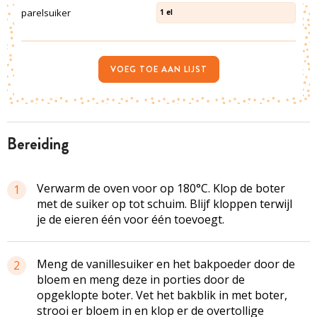
parelsuiker
1
el
VOEG TOE AAN LIJST
bereiding
Verwarm de oven voor op 180°C. Klop de boter
1
met de suiker op tot schuim. Blijf kloppen terwijl
je de eieren één voor één toevoegt.
Meng de vanillesuiker en het bakpoeder door de
2
bloem en meng deze in porties door de
opgeklopte boter. Vet het bakblik in met boter,
strooi er bloem in en klop er de overtollige