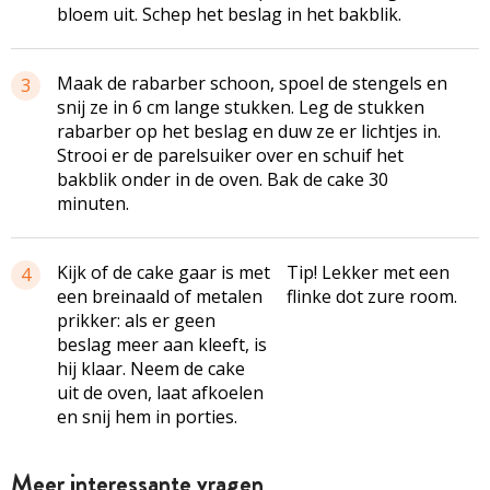
bloem uit. Schep het beslag in het bakblik.
Maak de rabarber schoon, spoel de stengels en
3
snij ze in 6 cm lange stukken. Leg de stukken
rabarber op het beslag en duw ze er lichtjes in.
Strooi er de parelsuiker over en schuif het
bakblik onder in de oven. Bak de cake 30
minuten.
Kijk of de cake gaar is met
Tip! Lekker met een
4
een breinaald of metalen
flinke dot zure room.
prikker: als er geen
beslag meer aan kleeft, is
hij klaar. Neem de cake
uit de oven, laat afkoelen
en snij hem in porties.
Meer interessante vragen