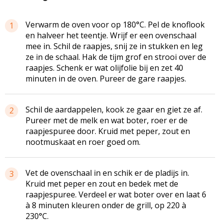
Verwarm de oven voor op 180°C. Pel de knoflook
1
en halveer het teentje. Wrijf er een ovenschaal
mee in. Schil de raapjes, snij ze in stukken en leg
ze in de schaal. Hak de tijm grof en strooi over de
raapjes. Schenk er wat olijfolie bij en zet 40
minuten in de oven. Pureer de gare raapjes.
Schil de aardappelen, kook ze gaar en giet ze af.
2
Pureer met de melk en wat boter, roer er de
raapjespuree door. Kruid met peper, zout en
nootmuskaat en roer goed om.
Vet de ovenschaal in en schik er de pladijs in.
3
Kruid met peper en zout en bedek met de
raapjespuree. Verdeel er wat boter over en laat 6
à 8 minuten kleuren onder de grill, op 220 à
230°C.