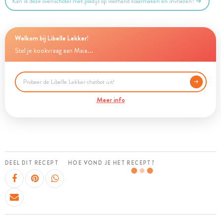
Kan ik deze ovenschotel met pladijs op voorhand klaarmaken en invriezen?
Welkom bij Libelle Lekker!
Stel je kookvraag aan Maia...
Meer info
DEEL DIT RECEPT
HOE VOND JE HET RECEPT?