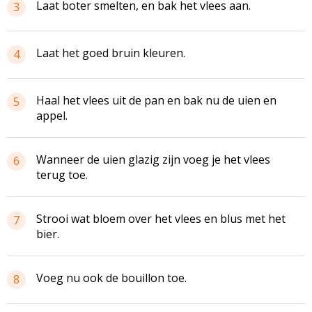
Laat boter smelten, en bak het vlees aan.
3
Laat het goed bruin kleuren.
4
Haal het vlees uit de pan en bak nu de uien en
5
appel.
Wanneer de uien glazig zijn voeg je het vlees
6
terug toe.
Strooi wat bloem over het vlees en blus met het
7
bier.
Voeg nu ook de bouillon toe.
8