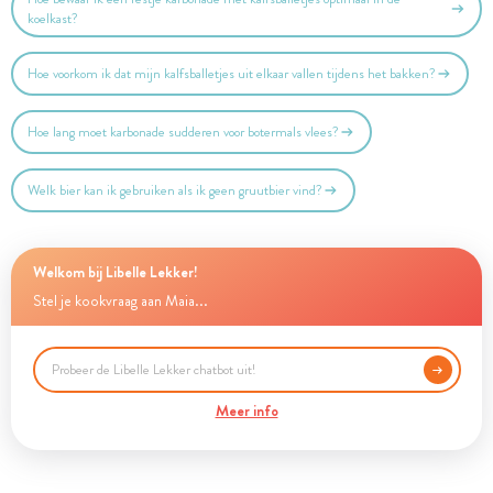
koelkast?
Hoe voorkom ik dat mijn kalfsballetjes uit elkaar vallen tijdens het bakken?
Hoe lang moet karbonade sudderen voor botermals vlees?
Welk bier kan ik gebruiken als ik geen gruutbier vind?
Welkom bij Libelle Lekker!
Stel je kookvraag aan Maia...
Meer info