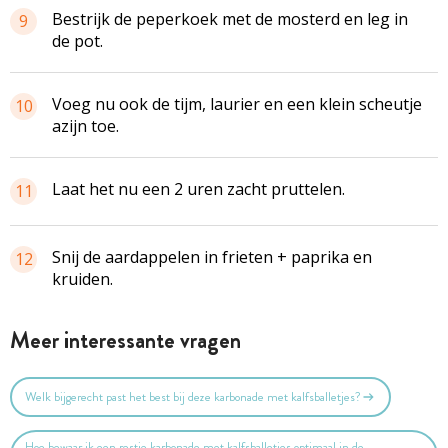
Bestrijk de peperkoek met de mosterd en leg in
9
de pot.
Voeg nu ook de tijm, laurier en een klein scheutje
10
azijn toe.
Laat het nu een 2 uren zacht pruttelen.
11
Snij de aardappelen in frieten + paprika en
12
kruiden.
Meer interessante vragen
Welk bijgerecht past het best bij deze karbonade met kalfsballetjes?
Hoe bewaar ik een restje karbonade met kalfsballetjes optimaal in de