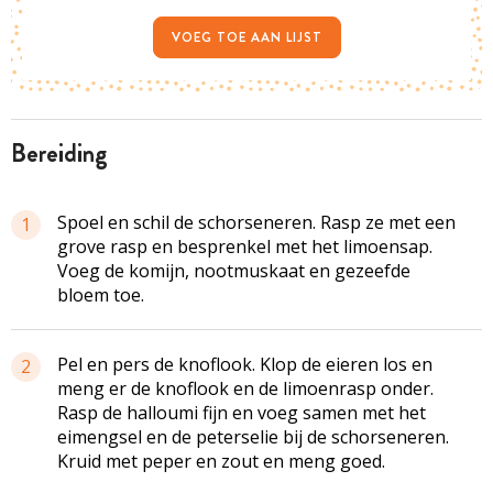
VOEG TOE AAN LIJST
bereiding
Spoel en schil de schorseneren. Rasp ze met een
1
grove rasp en besprenkel met het limoensap.
Voeg de komijn, nootmuskaat en gezeefde
bloem toe.
Pel en pers de knoflook. Klop de eieren los en
2
meng er de knoflook en de limoenrasp onder.
Rasp de halloumi fijn en voeg samen met het
eimengsel en de peterselie bij de schorseneren.
Kruid met peper en zout en meng goed.