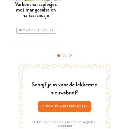
Varkenshaasspiesjes
met mangosalsa en
harissasausje
BEWAAR DIT RECEPT
Schrijf je in voor de lekkerste
nieuwsbrief!
JOUW NIEUWSBRIEFKEUZE >
Uitschrijven is op elk moment mogelijk
Privacybeleid