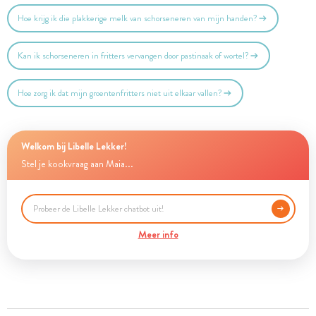
Hoe krijg ik die plakkerige melk van schorseneren van mijn handen?
Kan ik schorseneren in fritters vervangen door pastinaak of wortel?
Hoe zorg ik dat mijn groentenfritters niet uit elkaar vallen?
Welkom bij Libelle Lekker!
Stel je kookvraag aan Maia...
Meer info