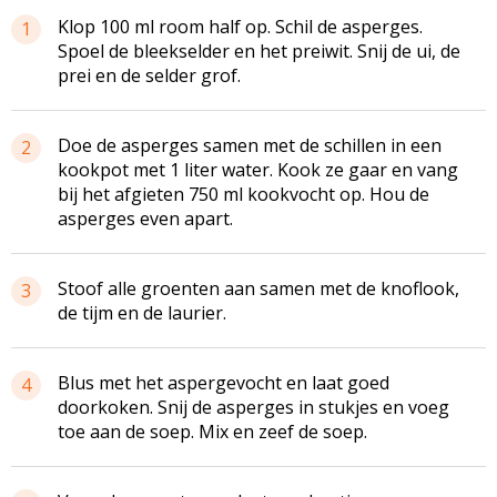
Klop 100 ml room half op. Schil de asperges.
1
Spoel de
bleekselder
en het
preiwit
. Snij de ui, de
prei en de selder grof.
Doe de asperges samen met de schillen in een
2
kookpot met 1 liter water. Kook ze gaar en vang
bij het afgieten 750 ml
kookvocht
op. Hou de
asperges even apart.
Stoof alle groenten aan samen met de knoflook,
3
de tijm en de laurier.
Blus met het
aspergevocht
en laat goed
4
doorkoken. Snij de asperges in stukjes en voeg
toe aan de soep. Mix en zeef de soep.