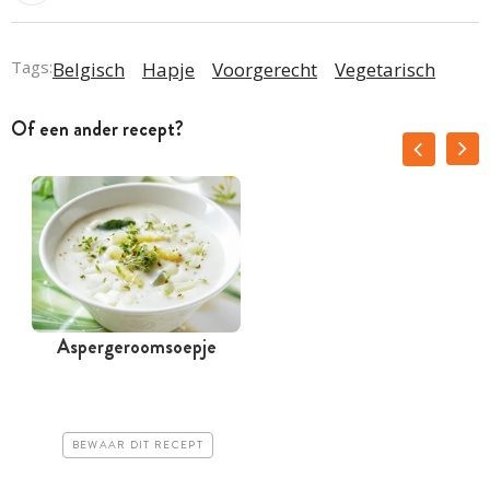
Tags:
Belgisch
Hapje
Voorgerecht
Vegetarisch
Of een ander recept?
Aspergeroomsoepje
BEWAAR DIT RECEPT