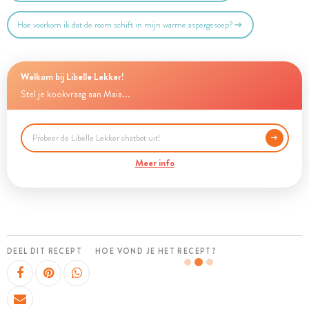
Hoe voorkom ik dat de room schift in mijn warme aspergesoep?
Welkom bij Libelle Lekker!
Stel je kookvraag aan Maia...
Meer info
DEEL DIT RECEPT
HOE VOND JE HET RECEPT?