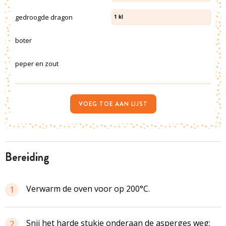
gedroogde dragon
1
kl
boter
peper en zout
VOEG TOE AAN LIJST
bereiding
Verwarm de oven voor op 200°C.
1
Snij het harde stukje onderaan de asperges weg;
2