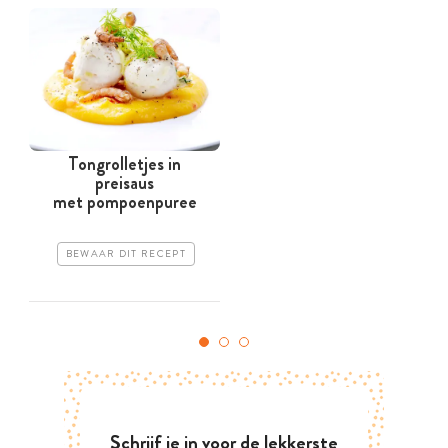
Tongrolletjes in
preisaus
met pompoenpuree
BEWAAR DIT RECEPT
Schrijf je in voor de lekkerste