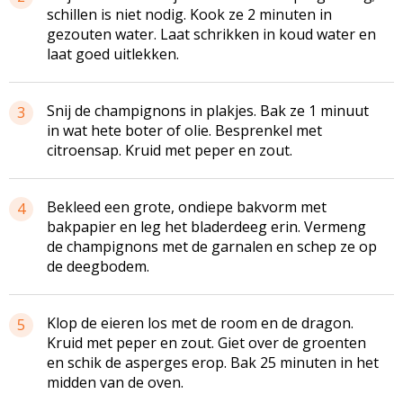
schillen is niet nodig. Kook ze 2 minuten in
gezouten water. Laat schrikken in koud water en
laat goed uitlekken.
Snij de champignons in plakjes. Bak ze 1 minuut
3
in wat hete boter of olie. Besprenkel met
citroensap. Kruid met peper en zout.
Bekleed een grote, ondiepe bakvorm met
4
bakpapier en leg het bladerdeeg erin. Vermeng
de champignons met de garnalen en schep ze op
de deegbodem.
Klop de eieren los met de room en de dragon.
5
Kruid met peper en zout. Giet over de groenten
en schik de asperges erop. Bak 25 minuten in het
midden van de oven.