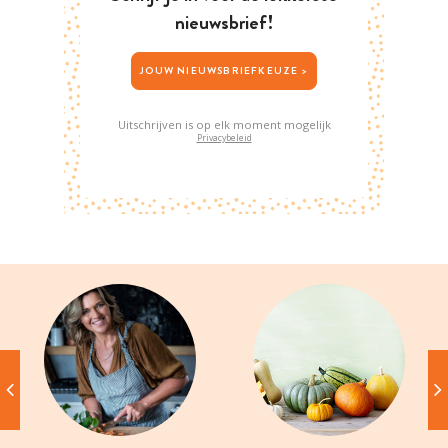
nieuwsbrief!
JOUW NIEUWSBRIEFKEUZE >
Uitschrijven is op elk moment mogelijk
Privacybeleid