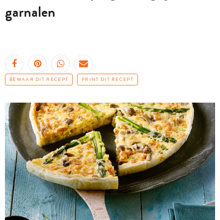
garnalen
BEWAAR DIT RECEPT
PRINT DIT RECEPT