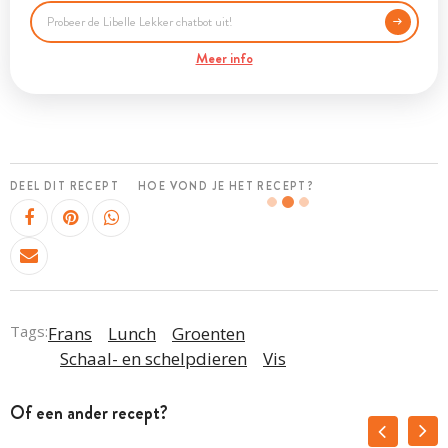
Meer info
DEEL DIT RECEPT
HOE VOND JE HET RECEPT?
Tags:
Frans
Lunch
Groenten
Schaal- en schelpdieren
Vis
Of een ander recept?