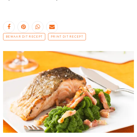
BEWAAR DIT RECEPT
PRINT DIT RECEPT