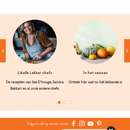
Libelle Lekker chefs
In het seizoen
De recepten van Ilse D’hooge, Sandra
Ontdek hier wat nú het lekkerste is.
Bekkari en al onze andere chefs.
Volg ons ook op sociale media: