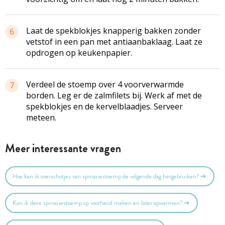
Laat de spekblokjes knapperig bakken zonder
6
vetstof in een pan met antiaanbaklaag. Laat ze
opdrogen op keukenpapier.
Verdeel de stoemp over 4 voorverwarmde
7
borden. Leg er de zalmfilets bij. Werk af met de
spekblokjes en de kervelblaadjes. Serveer
meteen.
Meer interessante vragen
Hoe kan ik overschotjes van spinaziestoemp de volgende dag hergebruiken?
Kan ik deze spinaziestoemp op voorhand maken en later opwarmen?