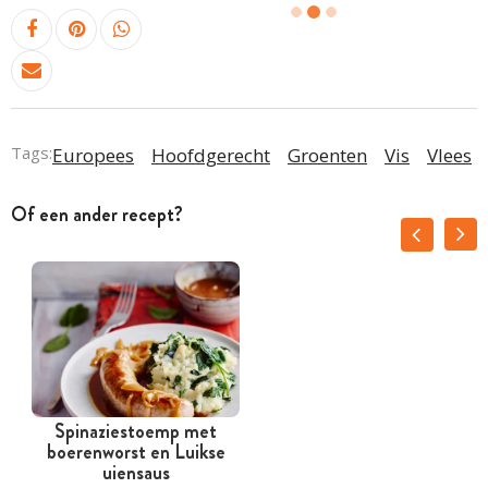
Tags:
Europees
Hoofdgerecht
Groenten
Vis
Vlees
Of een ander recept?
Spinaziestoemp met
boerenworst en Luikse
uiensaus