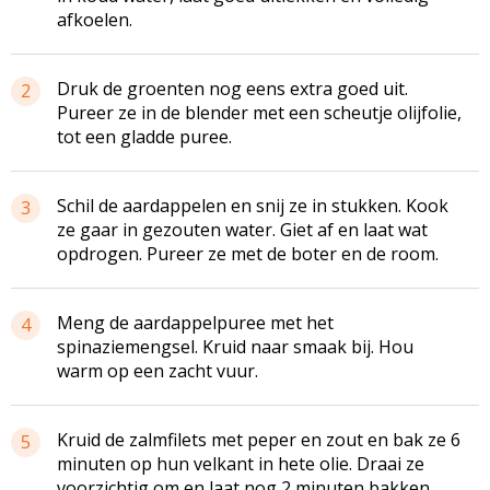
afkoelen.
Druk de groenten nog eens extra goed uit.
2
Pureer ze in de blender met een scheutje olijfolie,
tot een gladde puree.
Schil de aardappelen en snij ze in stukken. Kook
3
ze gaar in gezouten water. Giet af en laat wat
opdrogen. Pureer ze met de boter en de room.
Meng de aardappelpuree met het
4
spinaziemengsel. Kruid naar smaak bij. Hou
warm op een zacht vuur.
Kruid de zalmfilets met peper en zout en bak ze 6
5
minuten op hun velkant in hete olie. Draai ze
voorzichtig om en laat nog 2 minuten bakken.