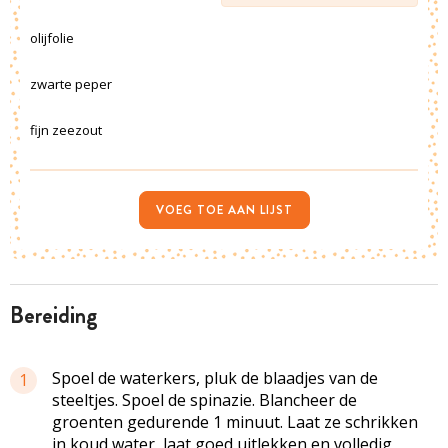
olijfolie
zwarte peper
fijn zeezout
VOEG TOE AAN LIJST
bereiding
Spoel de waterkers, pluk de blaadjes van de
1
steeltjes. Spoel de spinazie. Blancheer de
groenten gedurende 1 minuut. Laat ze schrikken
in koud water, laat goed uitlekken en volledig