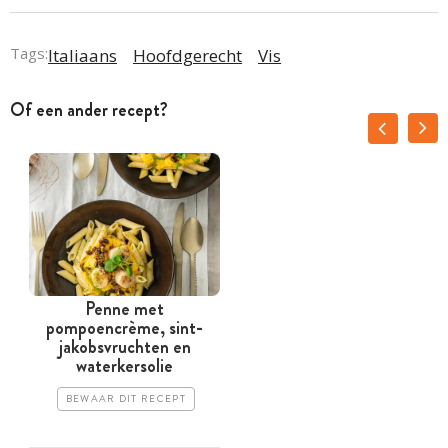
Tags:
Italiaans
Hoofdgerecht
Vis
Of een ander recept?
Penne met
pompoencrème, sint-
jakobsvruchten en
waterkersolie
BEWAAR DIT RECEPT