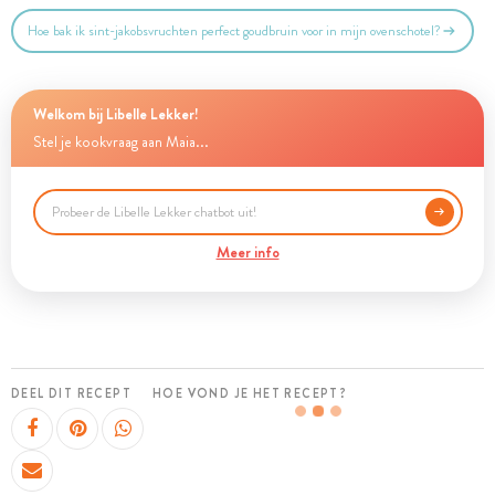
Hoe bak ik sint-jakobsvruchten perfect goudbruin voor in mijn ovenschotel?
Welkom bij Libelle Lekker!
Stel je kookvraag aan Maia...
Meer info
DEEL DIT RECEPT
HOE VOND JE HET RECEPT?