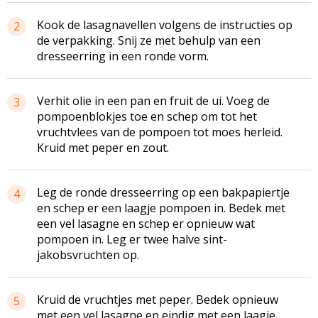
Kook de
lasagnavellen
volgens de instructies op
2
de verpakking. Snij ze met behulp van een
dresseerring
in een ronde vorm.
Verhit olie in een pan en fruit de ui. Voeg de
3
pompoenblokjes
toe en schep om tot het
vruchtvlees van de pompoen tot moes herleid.
Kruid met peper en zout.
Leg de ronde
dresseerring
op een
bakpapiertje
4
en schep er een laagje pompoen in. Bedek met
een vel lasagne en schep er opnieuw wat
pompoen in. Leg er twee halve
sint-
jakobsvruchten
op.
Kruid de vruchtjes met peper. Bedek opnieuw
5
met een vel lasagne en eindig met een laagje