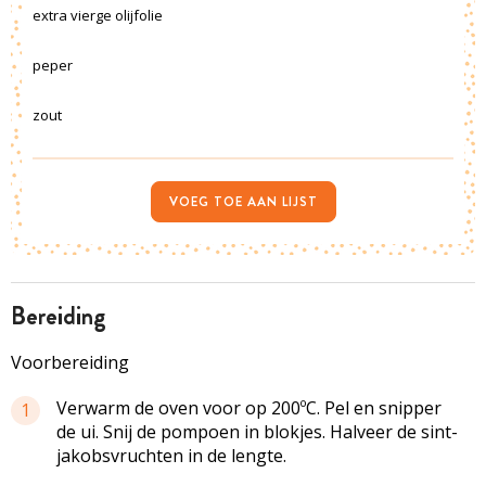
extra vierge olijfolie
peper
zout
VOEG TOE AAN LIJST
bereiding
Voorbereiding
Verwarm de oven voor op 200ºC. Pel en snipper
1
de ui. Snij de pompoen in blokjes. Halveer de
sint-
jakobsvruchten
in de lengte.