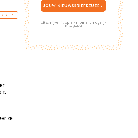
JOUW NIEUWSBRIEFKEUZE >
T RECEPT
Uitschrijven is op elk moment mogelijk
Privacybeleid
er
ens
eer ze