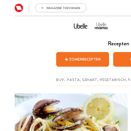
MAGAZINE TOEVOEGEN
Recepten
☀️ ZOMERRECEPTEN