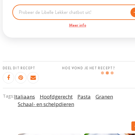
Meer info
DEEL DIT RECEPT
HOE VOND JE HET RECEPT?
Tags:
Italiaans
Hoofdgerecht
Pasta
Granen
Schaal- en schelpdieren