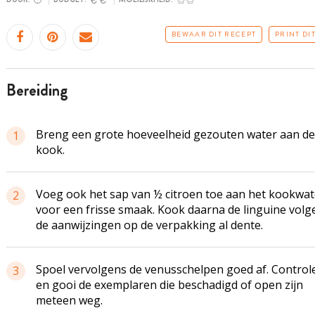
BEWAAR DIT RECEPT
PRINT DI
bereiding
Breng een grote hoeveelheid gezouten water aan de
1
kook.
Voeg ook het sap van ½ citroen toe aan het kookwat
2
voor een frisse smaak. Kook daarna de linguine volg
de aanwijzingen op de verpakking al dente.
Spoel vervolgens de venusschelpen goed af. Control
3
en gooi de exemplaren die beschadigd of open zijn
meteen weg.