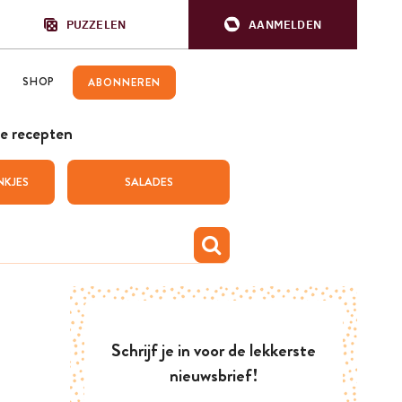
PUZZELEN
AANMELDEN
SHOP
ABONNEREN
e recepten
NKJES
SALADES
Schrijf je in voor de lekkerste
nieuwsbrief!