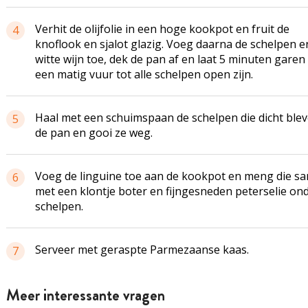
Verhit de olijfolie in een hoge kookpot en fruit de
4
knoflook en sjalot glazig. Voeg daarna de schelpen e
witte wijn toe, dek de pan af en laat 5 minuten garen
een matig vuur tot alle schelpen open zijn.
Haal met een schuimspaan de schelpen die dicht blev
5
de pan en gooi ze weg.
Voeg de linguine toe aan de kookpot en meng die s
6
met een klontje boter en fijngesneden peterselie on
schelpen.
Serveer met geraspte Parmezaanse kaas.
7
Meer interessante vragen