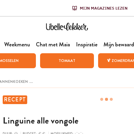
MIJN MAGAZINES LEZEN
Weekmenu
Chat met Maia
Inspiratie
Mijn bewaard
MOSSELEN
TOMAAT
🍹 ZOMERDRA
RECEPT
Linguine alle vongole
DUUR:
BUDGET:
MOEILIJKHEID: