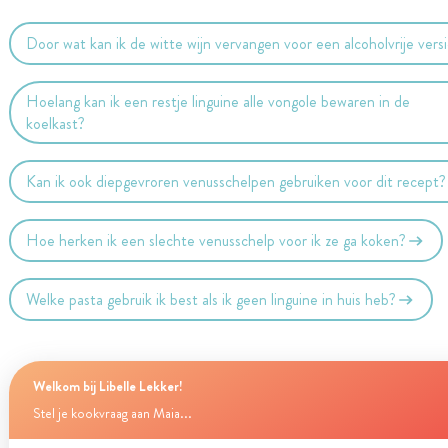
Door wat kan ik de witte wijn vervangen voor een alcoholvrije vers
Hoelang kan ik een restje linguine alle vongole bewaren in de
koelkast?
Kan ik ook diepgevroren venusschelpen gebruiken voor dit recept?
Hoe herken ik een slechte venusschelp voor ik ze ga koken?
Welke pasta gebruik ik best als ik geen linguine in huis heb?
Welkom bij Libelle Lekker!
Stel je kookvraag aan Maia...