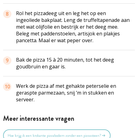
Rol het pizzadeeg uit en leg het op een
8
ingeoliede bakplaat. Leng de truffeltapenade aan
met wat olijfolie en bestrijk er het deeg mee.
Beleg met paddenstoelen, artisjok en plakjes
pancetta. Maal er wat peper over.
Bak de pizza 15 à 20 minuten, tot het deeg
9
goudbruin en gaar is.
Werk de pizza af met gehakte peterselie en
10
geraspte parmezaan, snij ’m in stukken en
serveer.
Meer interessante vragen
Hoe krijg ik een krokante pizzabodem zonder een pizzasteen?