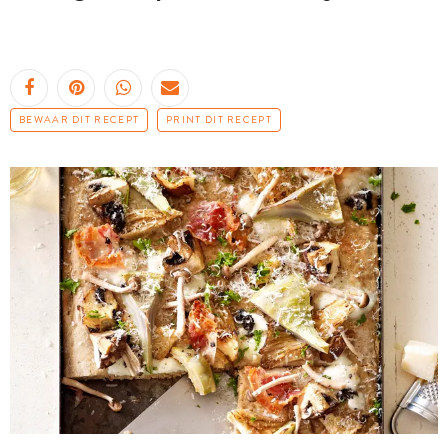
BEWAAR DIT RECEPT
PRINT DIT RECEPT