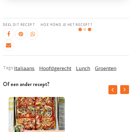
DEEL DIT RECEPT
HOE VOND JE HET RECEPT?
Tags:
Italiaans
Hoofdgerecht
Lunch
Groenten
Of een ander recept?