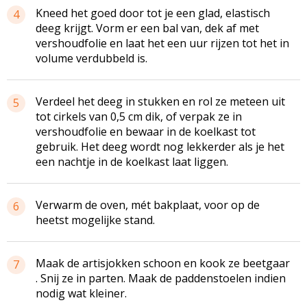
Kneed het goed door tot je een glad, elastisch
4
deeg krijgt. Vorm er een bal van, dek af met
vershoudfolie en laat het een uur rijzen tot het in
volume verdubbeld is.
Verdeel het deeg in stukken en rol ze meteen uit
5
tot cirkels van 0,5 cm dik, of verpak ze in
vershoudfolie en bewaar in de koelkast tot
gebruik. Het deeg wordt nog lekkerder als je het
een nachtje in de koelkast laat liggen.
Verwarm de oven, mét bakplaat, voor op de
6
heetst mogelijke stand.
Maak de artisjokken schoon en kook ze beetgaar
7
. Snij ze in parten. Maak de paddenstoelen indien
nodig wat kleiner.