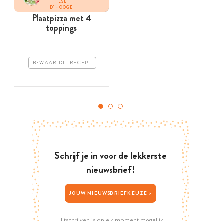
ILSE
D'HOOGE
Plaatpizza met 4
toppings
BEWAAR DIT RECEPT
Schrijf je in voor de lekkerste
nieuwsbrief!
JOUW NIEUWSBRIEFKEUZE >
Uitschrijven is op elk moment mogelijk