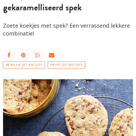
gekaramelliseerd spek
Zoete koekjes met spek? Een verrassend lekkere
combinatie!
BEWAAR DIT RECEPT
PRINT DIT RECEPT