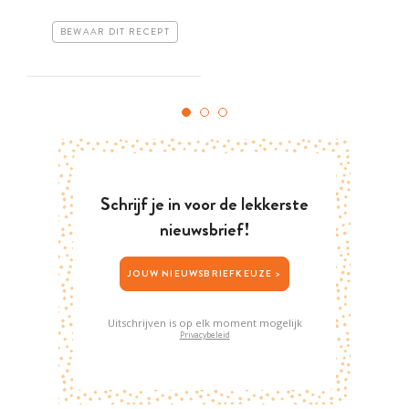
BEWAAR DIT RECEPT
Schrijf je in voor de lekkerste
nieuwsbrief!
JOUW NIEUWSBRIEFKEUZE >
Uitschrijven is op elk moment mogelijk
Privacybeleid