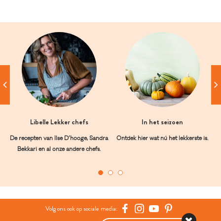
Libelle Lekker chefs
In het seizoen
De recepten van Ilse D’hooge, Sandra
Ontdek hier wat nú het lekkerste is.
Bekkari en al onze andere chefs.
Volg ons ook op sociale media: