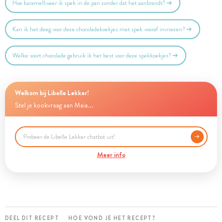
Hoe karamelliseer ik spek in de pan zonder dat het aanbrandt?
Kan ik het deeg voor deze chocoladekoekjes met spek vooraf invriezen?
Welke soort chocolade gebruik ik het best voor deze spekkoekjes?
Welkom bij Libelle Lekker!
Stel je kookvraag aan Maia...
Meer info
DEEL DIT RECEPT
HOE VOND JE HET RECEPT?