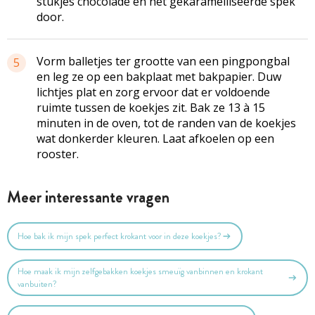
stukjes chocolade en het gekaramelliseerde spek
door.
Vorm balletjes ter grootte van een pingpongbal
5
en leg ze op een bakplaat met bakpapier. Duw
lichtjes plat en zorg ervoor dat er voldoende
ruimte tussen de koekjes zit. Bak ze 13 à 15
minuten in de oven, tot de randen van de koekjes
wat donkerder kleuren. Laat afkoelen op een
rooster.
Meer interessante vragen
Hoe bak ik mijn spek perfect krokant voor in deze koekjes?
Hoe maak ik mijn zelfgebakken koekjes smeuïg vanbinnen en krokant
vanbuiten?