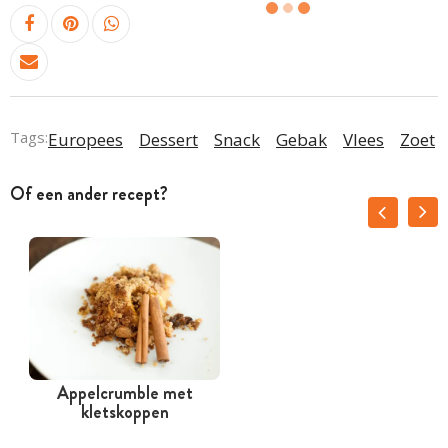
Tags:
Europees
Dessert
Snack
Gebak
Vlees
Zoet
Of een ander recept?
Appelcrumble met
kletskoppen