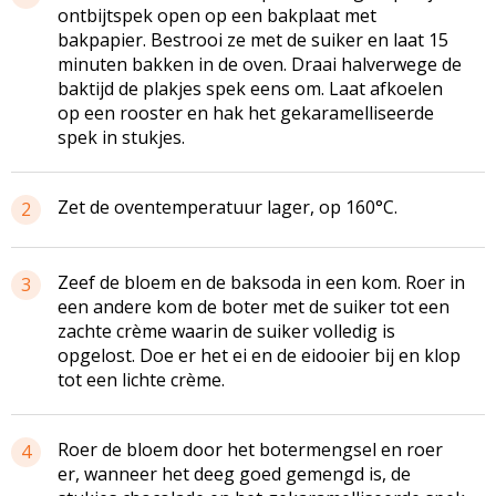
ontbijtspek open op een bakplaat met
bakpapier. Bestrooi ze met de suiker en laat 15
minuten bakken in de oven. Draai halverwege de
baktijd de plakjes spek eens om. Laat afkoelen
op een rooster en hak het gekaramelliseerde
spek in stukjes.
Zet de oventemperatuur lager, op 160°C.
2
Zeef de bloem en de baksoda in een kom. Roer in
3
een andere kom de boter met de suiker tot een
zachte crème waarin de suiker volledig is
opgelost. Doe er het ei en de eidooier bij en klop
tot een lichte crème.
Roer de bloem door het botermengsel en roer
4
er, wanneer het deeg goed gemengd is, de