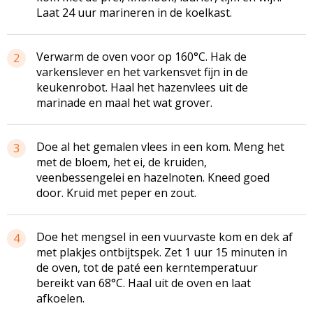
Laat 24 uur marineren in de koelkast.
Verwarm de oven voor op 160°C. Hak de
2
varkenslever en het varkensvet fijn in de
keukenrobot. Haal het hazenvlees uit de
marinade en maal het wat grover.
Doe al het gemalen vlees in een kom. Meng het
3
met de bloem, het ei, de kruiden,
veenbessengelei en hazelnoten. Kneed goed
door. Kruid met peper en zout.
Doe het mengsel in een vuurvaste kom en dek af
4
met plakjes ontbijtspek. Zet 1 uur 15 minuten in
de oven, tot de paté een kerntemperatuur
bereikt van 68°C. Haal uit de oven en laat
afkoelen.