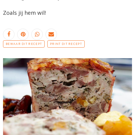
Zoals jij hem wil!
BEWAAR DIT RECEPT
PRINT DIT RECEPT