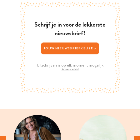
Schrijf je in voor de lekkerste
nieuwsbrief!
JOUW NIEUWSBRIEFKEUZE >
Uitschrijven is op elk moment mogelijk
Privacybeleid