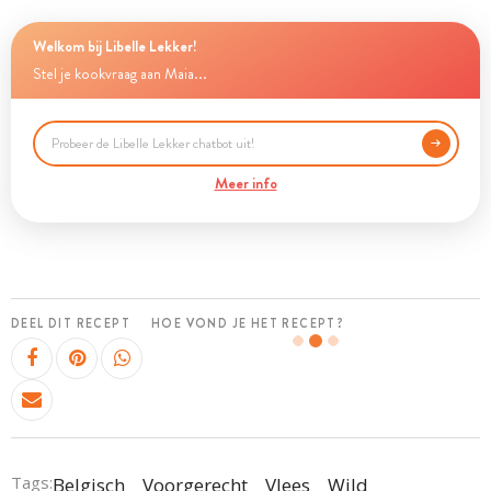
Welkom bij Libelle Lekker!
Stel je kookvraag aan Maia...
Meer info
DEEL DIT RECEPT
HOE VOND JE HET RECEPT?
Tags:
Belgisch
Voorgerecht
Vlees
Wild