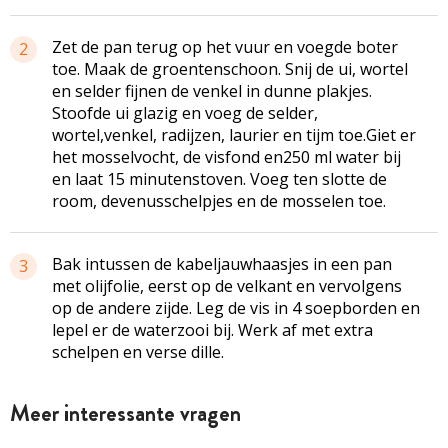
Zet de pan terug op het vuur en voegde boter
2
toe. Maak de groentenschoon. Snij de ui, wortel
en selder fijnen de venkel in dunne plakjes.
Stoofde ui glazig en voeg de selder,
wortel,venkel, radijzen, laurier en tijm toe.Giet er
het mosselvocht, de visfond en250 ml water bij
en laat 15 minutenstoven. Voeg ten slotte de
room, devenusschelpjes en de mosselen toe.
Bak intussen de kabeljauwhaasjes in een pan
3
met olijfolie, eerst op de velkant en vervolgens
op de andere zijde. Leg de vis in 4 soepborden en
lepel er de waterzooi bij. Werk af met extra
schelpen en verse dille.
Meer interessante vragen