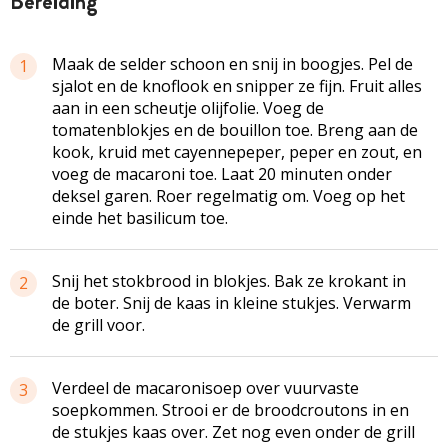
bereiding
Maak de selder schoon en snij in boogjes. Pel de
1
sjalot en de knoflook en snipper ze fijn. Fruit alles
aan in een scheutje olijfolie. Voeg de
tomatenblokjes en de bouillon toe. Breng aan de
kook, kruid met cayennepeper, peper en zout, en
voeg de macaroni toe. Laat 20 minuten onder
deksel garen. Roer regelmatig om. Voeg op het
einde het basilicum toe.
Snij het stokbrood in blokjes. Bak ze krokant in
2
de boter. Snij de kaas in kleine stukjes. Verwarm
de grill voor.
Verdeel de macaronisoep over vuurvaste
3
soepkommen. Strooi er de broodcroutons in en
de stukjes kaas over. Zet nog even onder de grill