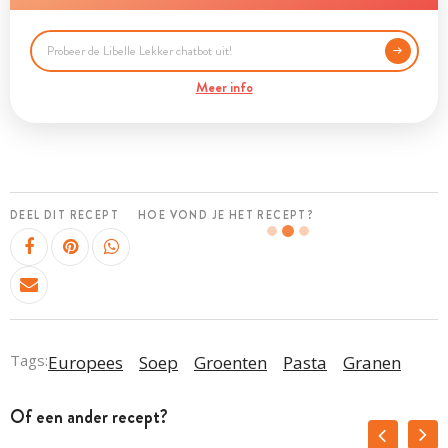
Meer info
DEEL DIT RECEPT
HOE VOND JE HET RECEPT?
Tags:
Europees
Soep
Groenten
Pasta
Granen
Of een ander recept?