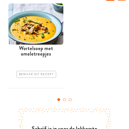
Wortelsoep met
omeletreepjes
BEWAAR DIT RECEPT
Schrijf je in voor de lekkerste