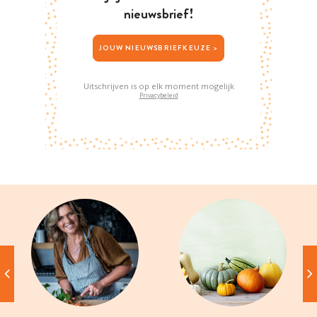
nieuwsbrief!
JOUW NIEUWSBRIEFKEUZE >
Uitschrijven is op elk moment mogelijk
Privacybeleid