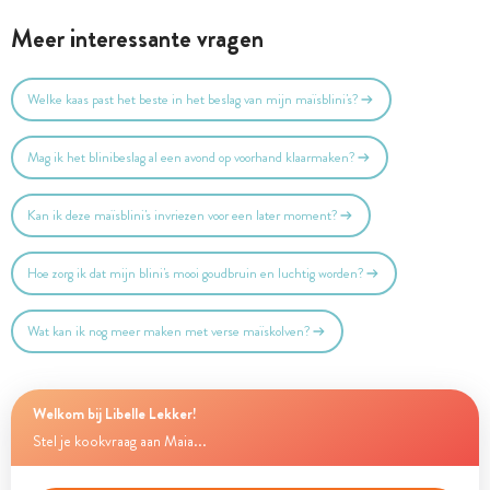
Meer interessante vragen
Welke kaas past het beste in het beslag van mijn maïsblini's?
Mag ik het blinibeslag al een avond op voorhand klaarmaken?
Kan ik deze maïsblini's invriezen voor een later moment?
Hoe zorg ik dat mijn blini's mooi goudbruin en luchtig worden?
Wat kan ik nog meer maken met verse maïskolven?
Welkom bij Libelle Lekker!
Stel je kookvraag aan Maia...