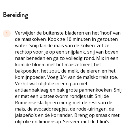
bereiding
Verwijder de buitenste bladeren en het ‘hooi’ van
1
de maïskolven. Kook ze 10 minuten in gezouten
water. Snij dan de maïs van de kolven: zet ze
rechtop voor je op een snijplank, snij van boven
naar beneden en ga zo volledig rond. Mix in een
kom de bloem met het maïszetmeel, het
bakpoeder, het zout, de melk, de eieren en het
komijnpoeder. Voeg 3/4 van de maïskorrels toe.
Verhit wat olijfolie in een pan met
antiaanbaklaag en bak grote pannenkoeken. Snij
er met een uitsteekvorm rondjes uit. Snij de
Romeinse sla fijn en meng met de rest van de
maïs, de avocadoreepjes, de rode-uiringen, de
jalapeño’s en de koriander. Breng op smaak met
olijfolie en limoensap. Serveer met de blini’s.