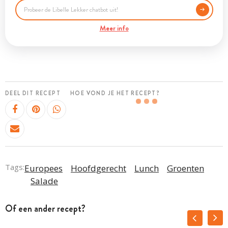
Meer info
DEEL DIT RECEPT
HOE VOND JE HET RECEPT?
Tags:
Europees
Hoofdgerecht
Lunch
Groenten
Salade
Of een ander recept?