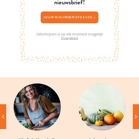
nieuwsbrief!
JOUW NIEUWSBRIEFKEUZE >
Uitschrijven is op elk moment mogelijk
Privacybeleid