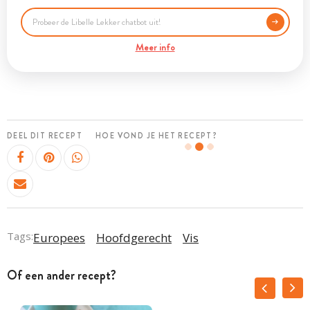
Meer info
DEEL DIT RECEPT
HOE VOND JE HET RECEPT?
Tags:
Europees
Hoofdgerecht
Vis
Of een ander recept?