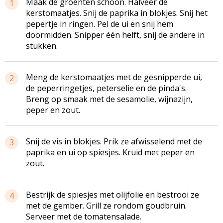
Maak de groenten schoon. Halveer de
1
kerstomaatjes. Snij de paprika in blokjes. Snij het
pepertje in ringen. Pel de ui en snij hem
doormidden. Snipper één helft, snij de andere in
stukken.
Meng de kerstomaatjes met de gesnipperde ui,
2
de peperringetjes, peterselie en de pinda's.
Breng op smaak met de sesamolie, wijnazijn,
peper en zout.
Snij de vis in blokjes. Prik ze afwisselend met de
3
paprika en ui op spiesjes. Kruid met peper en
zout.
Bestrijk de spiesjes met olijfolie en bestrooi ze
4
met de gember. Grill ze rondom goudbruin.
Serveer met de tomatensalade.