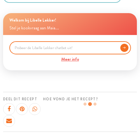
Welkom bij Libelle Lekker!
Stel je kookvraag aan Maia...
Meer info
DEEL DIT RECEPT
HOE VOND JE HET RECEPT?