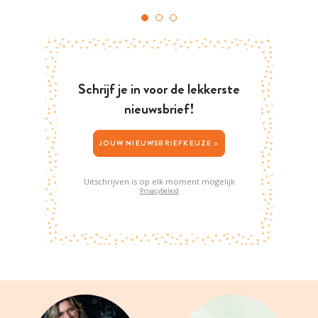
Schrijf je in voor de lekkerste
nieuwsbrief!
JOUW NIEUWSBRIEFKEUZE >
Uitschrijven is op elk moment mogelijk
Privacybeleid