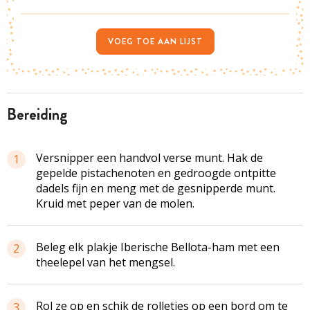
VOEG TOE AAN LIJST
bereiding
Versnipper een handvol verse munt. Hak de
1
gepelde pistachenoten en gedroogde ontpitte
dadels fijn en meng met de gesnipperde munt.
Kruid met peper van de molen.
Beleg elk plakje Iberische Bellota-ham met een
2
theelepel van het mengsel.
Rol ze op en schik de rolletjes op een bord om te
3