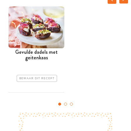
Gevulde dadels met
geitenkaas
BEWAAR DIT RECEPT