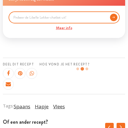
Meer info
DEEL DIT RECEPT
HOE VOND JE HET RECEPT?
Tags:
Spaans
Hapje
Vlees
Of een ander recept?