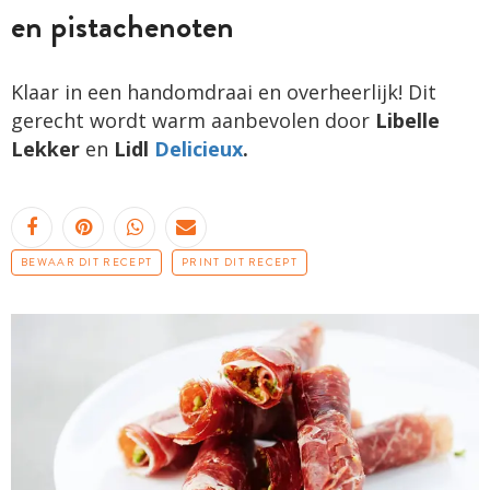
en pistachenoten
Klaar in een handomdraai en overheerlijk! Dit
gerecht wordt warm aanbevolen door
Libelle
Lekker
en
Lidl
Delicieux
.
BEWAAR DIT RECEPT
PRINT DIT RECEPT