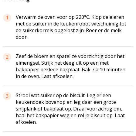
Verwarm de oven voor op 220°C. Klop de eieren
1
met de suiker in de keukenrobot witschuimig tot
de suikerkorrels opgelost zijn. Roer er de melk
door.
Zeef de bloem en spatel ze voorzichtig door het
2
eimengsel. Strijk het deeg uit op een met
bakpapier beklede bakplaat. Bak 7 à 10 minuten
in de oven. Laat afkoelen.
Strooi wat suiker op de biscuit. Leg er een
3
keukendoek bovenop en leg daar een grote
snijplank of bakplaat op. Draai voorzichtig om,
haal het bakpapier weg en rol je biscuit op. Laat
afkoelen.