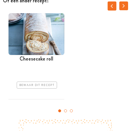
Of een ander recept?
Cheesecake roll
BEWAAR DIT RECEPT