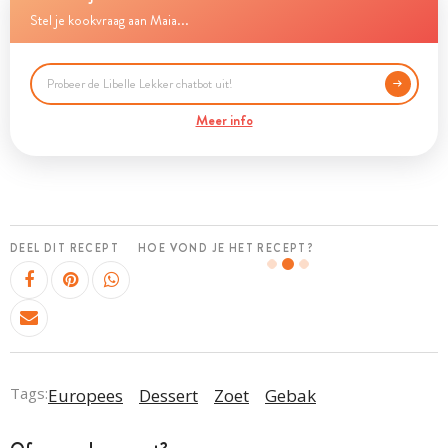
Stel je kookvraag aan Maia...
Meer info
DEEL DIT RECEPT
HOE VOND JE HET RECEPT?
Tags:
Europees
Dessert
Zoet
Gebak