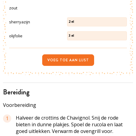
zout
sherryazijn
2
el
olijfolie
3
el
VOEG TOE AAN LIJST
bereiding
Voorbereiding
Halveer de crottins de Chavignol. Snij de rode
1
bieten in dunne plakjes. Spoel de rucola en laat
goed uitlekken. Verwarm de ovengrill voor.