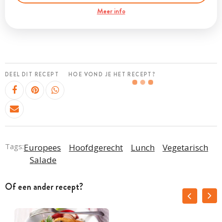
Meer info
DEEL DIT RECEPT
HOE VOND JE HET RECEPT?
Tags:
Europees
Hoofdgerecht
Lunch
Vegetarisch
Salade
Of een ander recept?