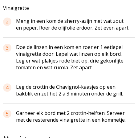
Vinaigrette
Meng in een kom de sherry-azijn met wat zout
2
en peper. Roer de olijfolie erdoor. Zet even apart.
Doe de linzen in een kom en roer er 1 eetlepel
3
vinaigrette door. Lepel wat linzen op elk bord.
Leg er wat plakjes rode biet op, drie gekonfijte
tomaten en wat rucola. Zet apart.
Leg de crottin de Chavignol-kaasjes op een
4
bakblik en zet het 2 à 3 minuten onder de grill.
Garneer elk bord met 2 crottin-helften. Serveer
5
met de resterende vinaigrette in een kommetje.