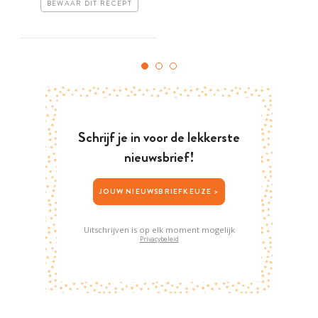
BEWAAR DIT RECEPT
Schrijf je in voor de lekkerste
nieuwsbrief!
JOUW NIEUWSBRIEFKEUZE >
Uitschrijven is op elk moment mogelijk
Privacybeleid