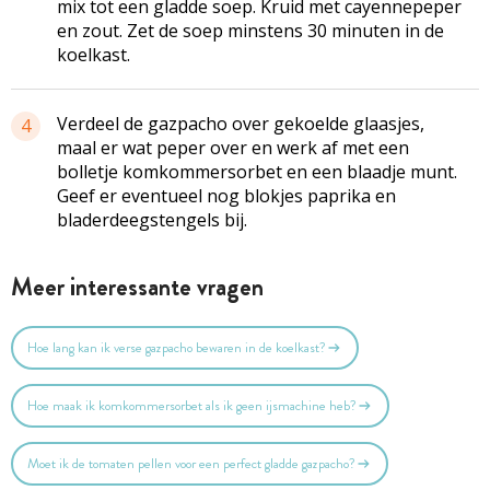
mix tot een gladde soep. Kruid met cayennepeper
en zout. Zet de soep minstens 30 minuten in de
koelkast.
Verdeel de gazpacho over gekoelde glaasjes,
4
maal er wat peper over en werk af met een
bolletje komkommersorbet en een blaadje munt.
Geef er eventueel nog blokjes paprika en
bladerdeegstengels bij.
Meer interessante vragen
Hoe lang kan ik verse gazpacho bewaren in de koelkast?
Hoe maak ik komkommersorbet als ik geen ijsmachine heb?
Moet ik de tomaten pellen voor een perfect gladde gazpacho?