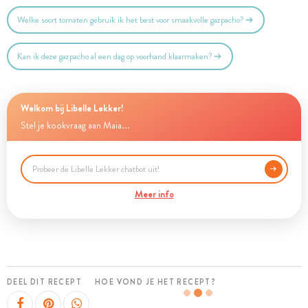
Welke soort tomaten gebruik ik het best voor smaakvolle gazpacho?
Kan ik deze gazpacho al een dag op voorhand klaarmaken?
Welkom bij Libelle Lekker!
Stel je kookvraag aan Maia...
Meer info
DEEL DIT RECEPT
HOE VOND JE HET RECEPT?