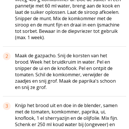
pannetje met 60 ml water, breng aan de kook en
laat de suiker oplossen. Laat de siroop afkoelen.
Snipper de munt. Mix de komkommer met de
siroop en de munt fijn en draai in een ijsmachine
tot sorbet. Bewaar in de diepvriezer tot gebruik
(max. 1 week).
Maak de gazpacho. Snij de korsten van het
2
brood. Week het bruidkruim in water. Pel en
snipper de ui en de knoflook. Pel en ontpit de
tomaten. Schil de komkommer, verwijder de
zaadjes en snij grof. Maak de paprika's schoon
en snij ze grof.
Knijp het brood uit en doe in de blender, samen
3
met de tomaten, komkommer, paprika, ui,
knoflook, 1 el sherryazijn en de olijfolie. Mix fijn.
Schenk er 250 ml koud water bij (ongeveer) en