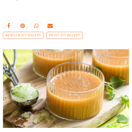
BEWAAR DIT RECEPT
PRINT DIT RECEPT