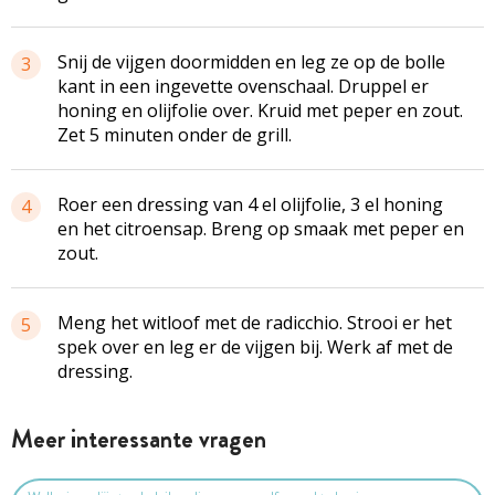
Snij de vijgen doormidden en leg ze op de bolle
3
kant in een ingevette ovenschaal. Druppel er
honing en olijfolie over. Kruid met peper en zout.
Zet 5 minuten onder de grill.
Roer een dressing van 4 el olijfolie, 3 el honing
4
en het citroensap. Breng op smaak met peper en
zout.
Meng het witloof met de radicchio. Strooi er het
5
spek over en leg er de vijgen bij. Werk af met de
dressing.
Meer interessante vragen