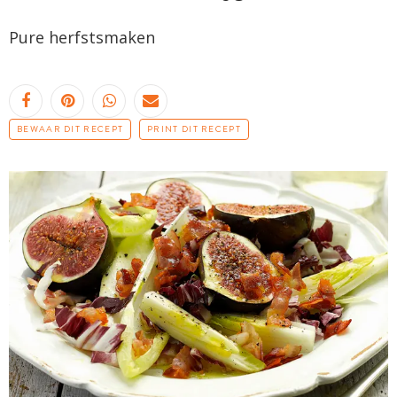
Pure
herfstsmaken
BEWAAR DIT RECEPT
PRINT DIT RECEPT