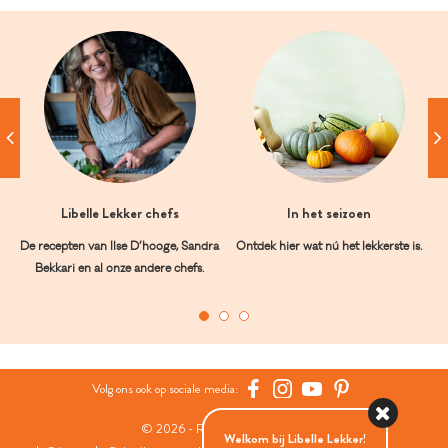
Libelle Lekker chefs
In het seizoen
De recepten van Ilse D’hooge, Sandra
Ontdek hier wat nú het lekkerste is.
Bekkari en al onze andere chefs.
Volg ons ook op sociale media:
© 2026 - Roularta Media Group
Welkom bij Libelle Lekker!