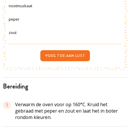
nootmuskaat
peper
zout
VOEG TOE AAN LIJST
bereiding
Verwarm de oven voor op 160°C. Kruid het
1
gebraad met peper en zout en laat het in boter
rondom kleuren.