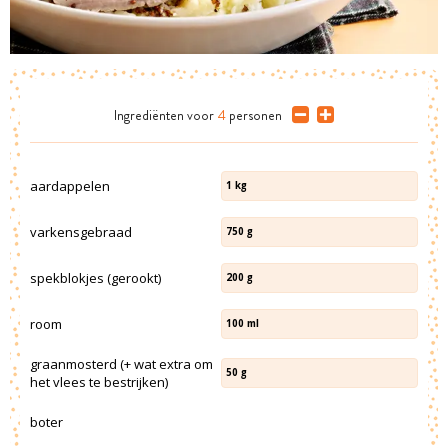
Ingrediënten
voor
4
personen
aardappelen
1
kg
varkensgebraad
750
g
spekblokjes (gerookt)
200
g
room
100
ml
graanmosterd (+ wat extra om
50
g
het vlees te bestrijken)
boter