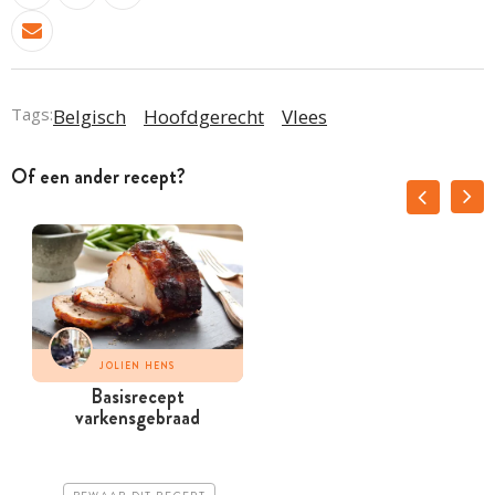
Tags:
Belgisch
Hoofdgerecht
Vlees
Of een ander recept?
JOLIEN HENS
Basisrecept
varkensgebraad