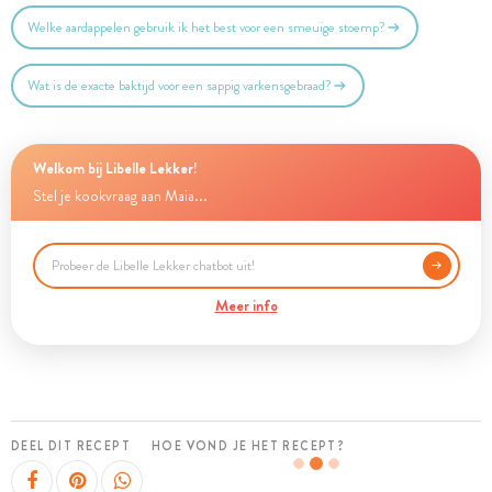
Welke aardappelen gebruik ik het best voor een smeuïge stoemp?
Wat is de exacte baktijd voor een sappig varkensgebraad?
Welkom bij Libelle Lekker!
Stel je kookvraag aan Maia...
Meer info
DEEL DIT RECEPT
HOE VOND JE HET RECEPT?