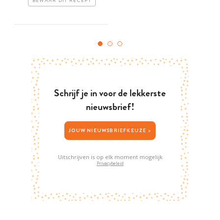
BEWAAR DIT RECEPT
Schrijf je in voor de lekkerste
nieuwsbrief!
JOUW NIEUWSBRIEFKEUZE >
Uitschrijven is op elk moment mogelijk
Privacybeleid