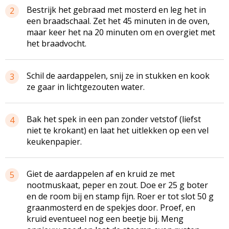
Bestrijk het gebraad met mosterd en leg het in
2
een
braadschaal
. Zet het 45 minuten in de oven,
maar keer het na 20 minuten om en overgiet met
het braadvocht.
Schil de aardappelen, snij ze in stukken en kook
3
ze gaar in
lichtgezouten
water.
Bak het spek in een pan zonder vetstof (liefst
4
niet te krokant) en laat het uitlekken op een vel
keukenpapier.
Giet de aardappelen af en kruid ze met
5
nootmuskaat, peper en zout. Doe er 25 g boter
en de room bij en stamp fijn. Roer er tot slot 50 g
graanmosterd
en de spekjes door. Proef, en
kruid eventueel nog een beetje bij. Meng