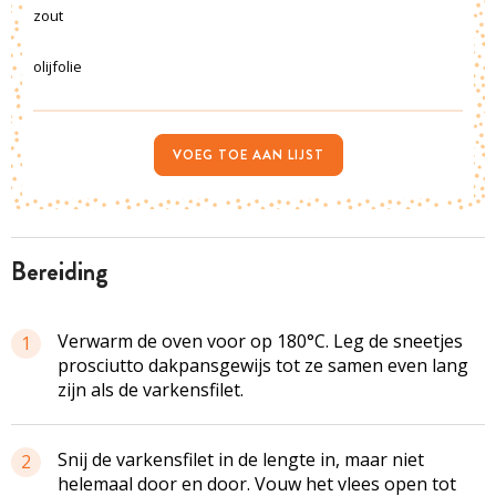
zout
olijfolie
VOEG TOE AAN LIJST
bereiding
Verwarm de oven voor op 180°C. Leg de sneetjes
1
prosciutto dakpansgewijs tot ze samen even lang
zijn als de varkensfilet.
Snij de
varkensfilet
in de lengte in, maar niet
2
helemaal door en door. Vouw het vlees open tot