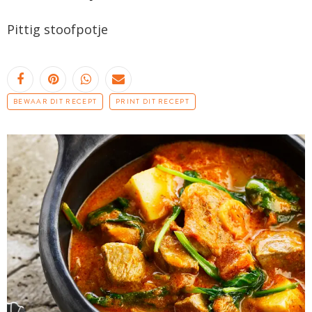
Pittig
stoofpotje
BEWAAR DIT RECEPT
PRINT DIT RECEPT