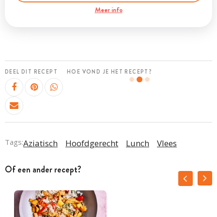
Meer info
DEEL DIT RECEPT
HOE VOND JE HET RECEPT?
Tags:
Aziatisch
Hoofdgerecht
Lunch
Vlees
Of een ander recept?