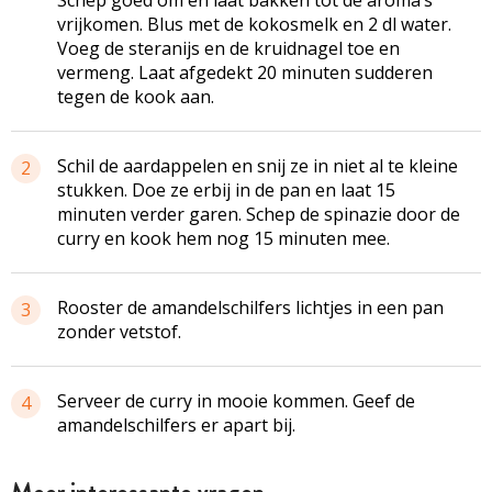
vrijkomen. Blus met de kokosmelk en 2 dl water.
Voeg de steranijs en de kruidnagel toe en
vermeng. Laat afgedekt 20 minuten sudderen
tegen de kook aan.
Schil de aardappelen en snij ze in niet al te kleine
2
stukken. Doe ze erbij in de pan en laat 15
minuten verder garen. Schep de spinazie door de
curry en kook hem nog 15 minuten mee.
Rooster de
amandelschilfers
lichtjes in een pan
3
zonder vetstof.
Serveer de curry in mooie kommen. Geef de
4
amandelschilfers
er apart bij.