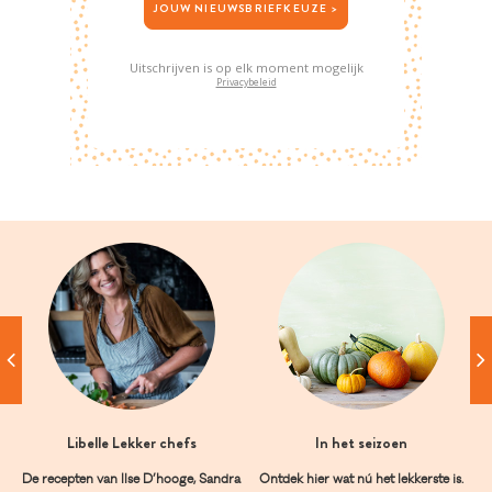
JOUW NIEUWSBRIEFKEUZE >
Uitschrijven is op elk moment mogelijk
Privacybeleid
Libelle Lekker chefs
In het seizoen
De recepten van Ilse D’hooge, Sandra
Ontdek hier wat nú het lekkerste is.