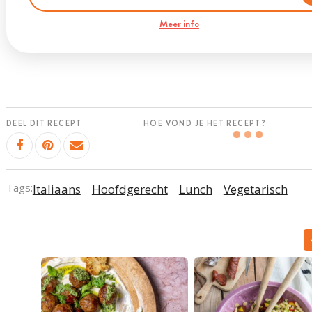
Meer info
DEEL DIT RECEPT
HOE VOND JE HET RECEPT?
Tags:
Italiaans
Hoofdgerecht
Lunch
Vegetarisch