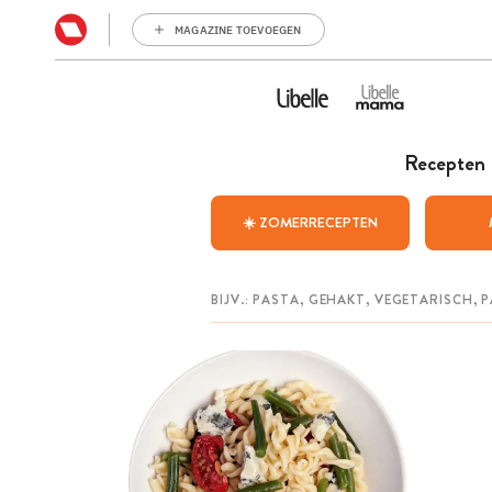
MAGAZINE TOEVOEGEN
Recepten
☀️ ZOMERRECEPTEN