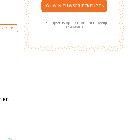
JOUW NIEUWSBRIEFKEUZE >
Uitschrijven is op elk moment mogelijk
Privacybeleid
T RECEPT
n en