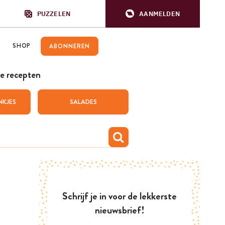
PUZZELEN
AANMELDEN
SHOP
ABONNEREN
e recepten
NKJES
SALADES
Schrijf je in voor de lekkerste
nieuwsbrief!