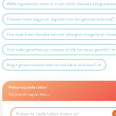
Welke ingrediënten horen er in een echte, klassieke bolognesesau
Hoeveel noten mag je per dag eten voor een gezonde levensstijl?
Hoe maak ik een klassieke tian met aubergine, courgette en tomaa
Voor welke gerechten zijn tomaten uit blik het meest geschikt?
Mag ik groene tomaten eten en hoe bak ik ze krokant?
Welkom bij Libelle Lekker!
Stel je kookvraag aan Maia...