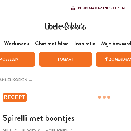
MIJN MAGAZINES LEZEN
Weekmenu
Chat met Maia
Inspiratie
Mijn bewaard
MOSSELEN
TOMAAT
🍹 ZOMERDRA
RECEPT
Spirelli met boontjes
DUUR:
BUDGET:
MOEILIJKHEID: