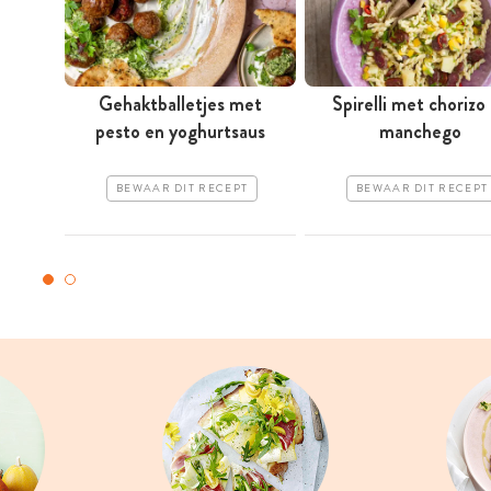
Gehaktballetjes met
Spirelli met chorizo
pesto en ­yoghurtsaus
manchego
BEWAAR DIT RECEPT
BEWAAR DIT RECEPT