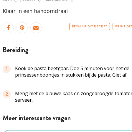
Klaar in een handomdraai
BEWAAR DIT RECEPT
PRINT DI
bereiding
Kook de pasta beetgaar. Doe 5 minuten voor het de
1
prinsessenboontjes in stukken bij de pasta. Giet af.
Meng met de blauwe kaas en
zongedroogde
tomate
2
serveer.
Meer interessante vragen