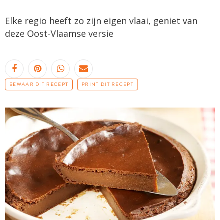
Elke regio heeft zo zijn eigen vlaai, geniet van
deze
Oost-Vlaamse
versie
BEWAAR DIT RECEPT
PRINT DIT RECEPT