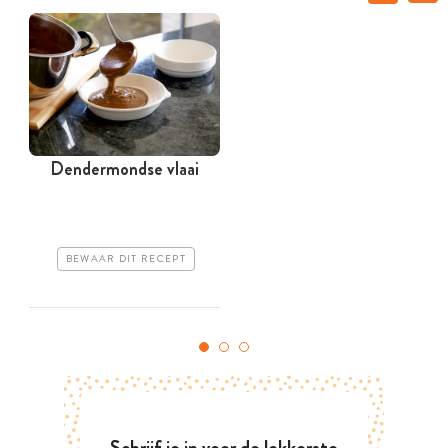
Dendermondse vlaai
BEWAAR DIT RECEPT
Schrijf je in voor de lekkerste