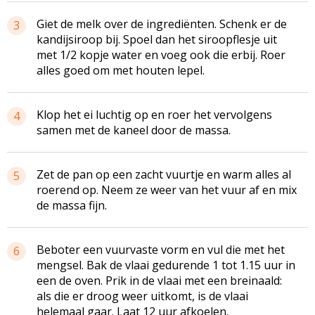
Giet de melk over de ingrediënten. Schenk er de
3
kandijsiroop bij. Spoel dan het siroopflesje uit
met 1/2 kopje water en voeg ook die erbij. Roer
alles goed om met houten lepel.
Klop het ei luchtig op en roer het vervolgens
4
samen met de kaneel door de massa.
Zet de pan op een zacht vuurtje en warm alles al
5
roerend op. Neem ze weer van het vuur af en mix
de massa fijn.
Beboter een vuurvaste vorm en vul die met het
6
mengsel. Bak de vlaai gedurende 1 tot 1.15 uur in
een de oven. Prik in de vlaai met een breinaald:
als die er droog weer uitkomt, is de vlaai
helemaal gaar. Laat 12 uur afkoelen.