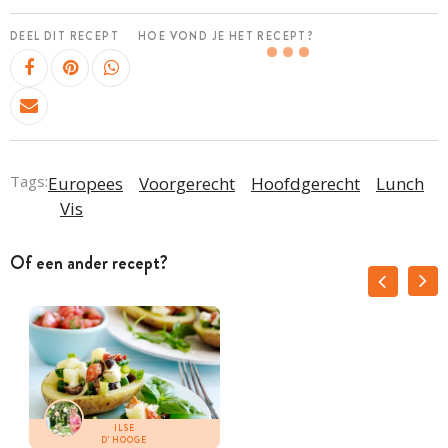
DEEL DIT RECEPT
HOE VOND JE HET RECEPT?
Tags:
Europees
Voorgerecht
Hoofdgerecht
Lunch
Vis
Of een ander recept?
ILSE
D'HOOGE