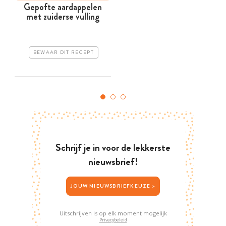
Gepofte aardappelen
met zuiderse vulling
BEWAAR DIT RECEPT
Schrijf je in voor de lekkerste
nieuwsbrief!
JOUW NIEUWSBRIEFKEUZE >
Uitschrijven is op elk moment mogelijk
Privacybeleid