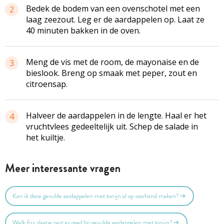
Bedek de bodem van een ovenschotel met een
2
laag zeezout. Leg er de aardappelen op. Laat ze
40 minuten bakken in de oven.
Meng de vis met de room, de mayonaise en de
3
bieslook. Breng op smaak met peper, zout en
citroensap.
Halveer de aardappelen in de lengte. Haal er het
4
vruchtvlees gedeeltelijk uit. Schep de salade in
het kuiltje.
Meer interessante vragen
Kan ik deze gevulde aardappelen met tonijn al op voorhand maken?
Welk fris slaatje past er goed bij gevulde aardappelen met tonijn?