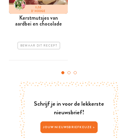
ILSE
D'HOOGE
Kerstmutsjes van
aardbei en chocolade
BEWAAR DIT RECEPT
Schrijf je in voor de lekkerste
nieuwsbrief!
JOUW NIEUWSBRIEFKEUZE >