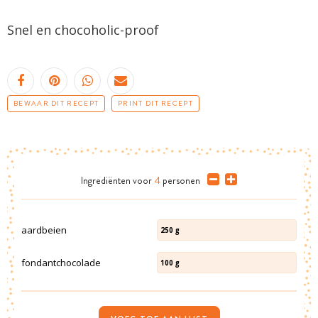
Snel en chocoholic-proof
BEWAAR DIT RECEPT
PRINT DIT RECEPT
Ingrediënten
voor
4
personen
aardbeien
250
g
fondantchocolade
100
g