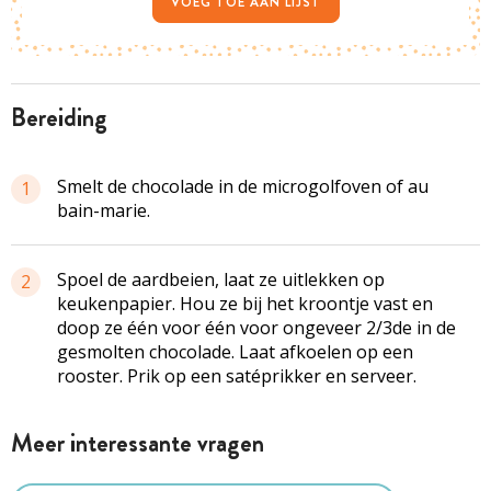
VOEG TOE AAN LIJST
bereiding
Smelt de chocolade in de microgolfoven of au
1
bain-marie.
Spoel de aardbeien, laat ze uitlekken op
2
keukenpapier. Hou ze bij het kroontje vast en
doop ze één voor één voor ongeveer 2/3de in de
gesmolten chocolade. Laat afkoelen op een
rooster. Prik op een satéprikker en serveer.
Meer interessante vragen