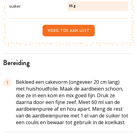
suiker
55
g
VOEG TOE AAN LIJST
bereiding
Bekleed een cakevorm (ongeveer 20 cm lang)
1
met huishoudfolie. Maak de aardbeien schoon,
doe ze in een kom en mix goed fijn. Druk ze
daarna door een fijne zeef. Meet 60 ml van de
aardbeienpuree af en hou apart. Meng de rest
van de aardbeienpuree met 1 el van de suiker tot
een coulis en bewaar tot gebruik in de koelkast.