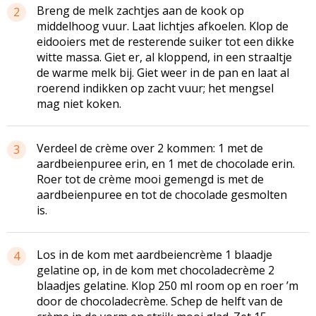
Breng de melk zachtjes aan de kook op
2
middelhoog vuur. Laat lichtjes afkoelen. Klop de
eidooiers met de resterende suiker tot een dikke
witte massa. Giet er, al kloppend, in een straaltje
de warme melk bij. Giet weer in de pan en laat al
roerend indikken op zacht vuur; het mengsel
mag niet koken.
Verdeel de crème over 2 kommen: 1 met de
3
aardbeienpuree erin, en 1 met de chocolade erin.
Roer tot de crème mooi gemengd is met de
aardbeienpuree en tot de chocolade gesmolten
is.
Los in de kom met aardbeiencrème 1 blaadje
4
gelatine op, in de kom met chocoladecrème 2
blaadjes gelatine. Klop 250 ml room op en roer ’m
door de chocoladecrème. Schep de helft van de