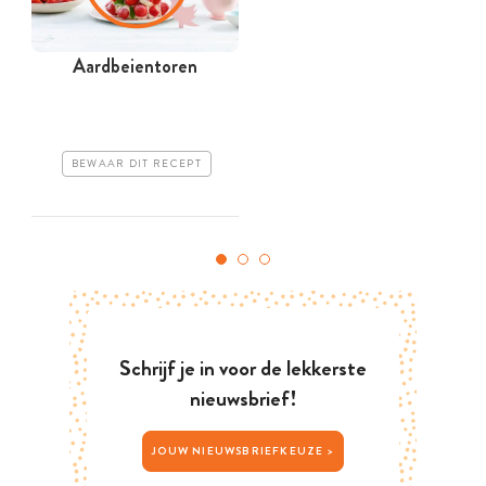
Aardbeientoren
M
BEWAAR DIT RECEPT
Schrijf je in voor de lekkerste
nieuwsbrief!
JOUW NIEUWSBRIEFKEUZE >