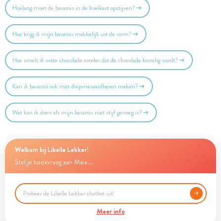
Hoelang moet de bavarois in de koelkast opstijven?
Hoe krijg ik mijn bavarois makkelijk uit de vorm?
Hoe smelt ik witte chocolade zonder dat de chocolade korrelig wordt?
Kan ik bavarois ook met diepvriesaardbeien maken?
Wat kan ik doen als mijn bavarois niet stijf genoeg is?
Welkom bij Libelle Lekker!
Stel je kookvraag aan Maia...
Meer info