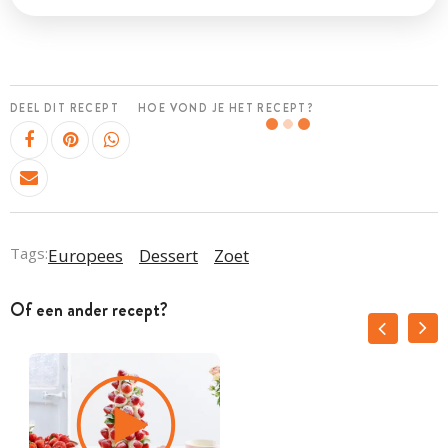
DEEL DIT RECEPT
HOE VOND JE HET RECEPT?
Tags:
Europees
Dessert
Zoet
Of een ander recept?