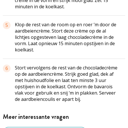
crème in de vorm en strijk mooi glad. Zet 15
minuten in de koelkast.
Klop de rest van de room op en roer ’m door de
5
aardbeiencrème. Stort deze crème op de al
lichtjes opgesteven laag chocoladecrème in de
vorm. Laat opnieuw 15 minuten opstijven in de
koelkast.
Stort vervolgens de rest van de chocoladecrème
6
op de aardbeiencrème. Strijk goed glad, dek af
met huishoudfolie en laat ten minste 3 uur
opstijven in de koelkast. Ontvorm de bavarois
vlak voor gebruik en snij ‘m in plakken. Serveer
de aardbeiencoulis er apart bij.
Meer interessante vragen