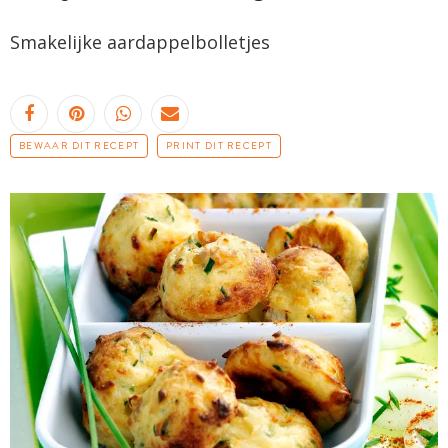
Smakelijke aardappelbolletjes
BEWAAR DIT RECEPT
PRINT DIT RECEPT