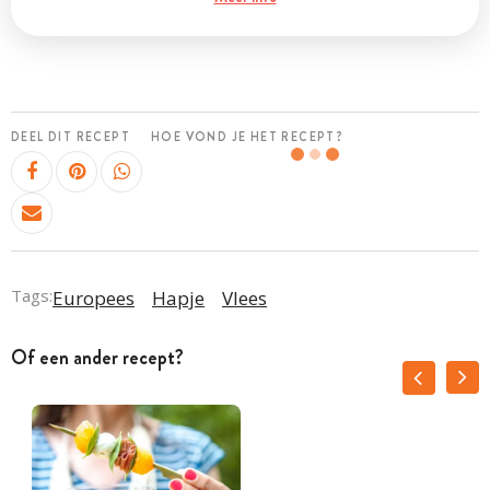
DEEL DIT RECEPT
HOE VOND JE HET RECEPT?
Tags:
Europees
Hapje
Vlees
Of een ander recept?